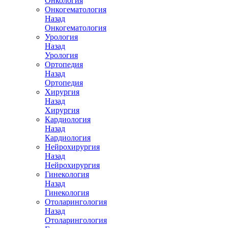
Онкология
Онкогематология
Назад
Онкогематология
Урология
Назад
Урология
Ортопедия
Назад
Ортопедия
Хирургия
Назад
Хирургия
Кардиология
Назад
Кардиология
Нейрохирургия
Назад
Нейрохирургия
Гинекология
Назад
Гинекология
Отоларингология
Назад
Отоларингология