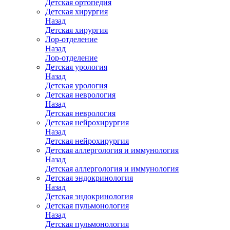
Детская ортопедия
Детская хирургия
Назад
Детская хирургия
Лор-отделение
Назад
Лор-отделение
Детская урология
Назад
Детская урология
Детская неврология
Назад
Детская неврология
Детская нейрохирургия
Назад
Детская нейрохирургия
Детская аллергология и иммунология
Назад
Детская аллергология и иммунология
Детская эндокринология
Назад
Детская эндокринология
Детская пульмонология
Назад
Детская пульмонология