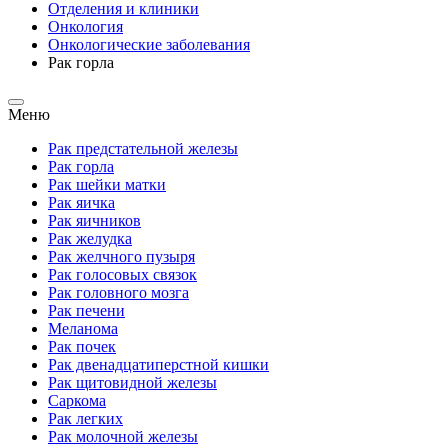
Отделения и клиники
Онкология
Онкологические заболевания
Рак горла
Меню
Рак предстательной железы
Рак горла
Рак шейки матки
Рак яичка
Рак яичников
Рак желудка
Рак желчного пузыря
Рак голосовых связок
Рак головного мозга
Рак печени
Меланома
Рак почек
Рак двенадцатиперстной кишки
Рак щитовидной железы
Саркома
Рак легких
Рак молочной железы