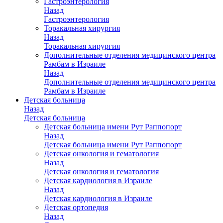
Гастроэнтерология
Назад
Гастроэнтерология
Торакальная хирургия
Назад
Торакальная хирургия
Дополнительные отделения медицинского центра
Рамбам в Израиле
Назад
Дополнительные отделения медицинского центра
Рамбам в Израиле
Детская больница
Назад
Детская больница
Детская больница имени Рут Раппопорт
Назад
Детская больница имени Рут Раппопорт
Детская онкология и гематология
Назад
Детская онкология и гематология
Детская кардиология в Израиле
Назад
Детская кардиология в Израиле
Детская ортопедия
Назад