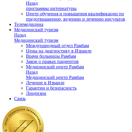
Назад
программы интернатуры
Центр обучения и повышения квалификации по
предотвращению, ведению и лечению инсультов
Телемедицина
Медицинский туризм
Назад
Медицинский туризм
Международный отдел Рамбам
Цены на диагностику в Израиле
Врачи больницы Рамбам
Закон о правах пациентов
Медицинский центр Рамбам
Назад
Медицинский центр Рамбам
Лечение в Израиле
Гарантии и безопасность
Лицензии
Связь