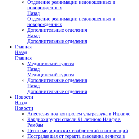
Отделение реанимации недоношенных и
новорожденных
Назад
Отделение реанимации недоношенных и
новорожденных
Дополнительные отделения
Назад
Дополнительные отделения
Главная
Назад
Главная
Медицинский туризм
Назад
Медицинский туризм
Дополнительные отделения
Назад
Дополнительные отделения
Новости
Назад
Новости
Анестезия под контролем ультразвука в Израиле
Кардиохирурги спасли 91-летнюю Наифу в
Рамбам
Центр медицинских изобретений и инноваций
Пострадавшая от теракта львовянка лечится в