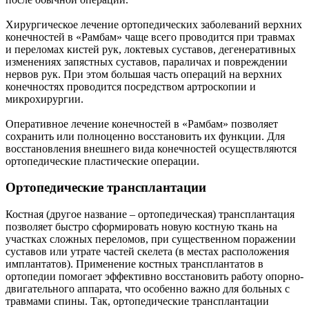
Хирургическое лечение ортопедических заболеваний верхних
конечностей в «Рамбам» чаще всего проводится при травмах
и переломах кистей рук, локтевых суставов, дегенеративных
изменениях запястных суставов, параличах и повреждении
нервов рук. При этом большая часть операций на верхних
конечностях проводится посредством артроскопии и
микрохирургии.
Оперативное лечение конечностей в «Рамбам» позволяет
сохранить или полноценно восстановить их функции. Для
восстановления внешнего вида конечностей осуществляются
ортопедические пластические операции.
Ортопедические трансплантации
Костная (другое название – ортопедическая) трансплантация
позволяет быстро сформировать новую костную ткань на
участках сложных переломов, при существенном поражении
суставов или утрате частей скелета (в местах расположения
имплантатов). Применение костных трансплантатов в
ортопедии помогает эффективно восстановить работу опорно-
двигательного аппарата, что особенно важно для больных с
травмами спины. Так, ортопедические трансплантации