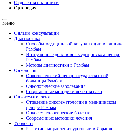
Отделения и клиники
Ортопедия
Меню
Онлайн-консультации
Диагностика
Способы медицинской визуализации в клинике
Рамбам
Интрузивные действия в медицинском центре
Рамбам
Методы диагностики в Рамбам
Онкология
Онкологический центр государственной
больницы Рамбам
Онкологические заболевания
Современные методики лечения рака
Онкогематология
Отделение онкогематологии в медицинском
центре Рамбам
Oнкогематологические болезни
Современные методики лечения
Урология
Развитие направления урологии в Израиле