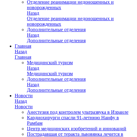
Отделение реанимации недоношенных и
новорожденных
Назад
Отделение реанимации недоношенных и
новорожденных
Дополнительные отделения
Назад
Дополнительные отделения
Главная
Назад
Главная
Медицинский туризм
Назад
Медицинский туризм
Дополнительные отделения
Назад
Дополнительные отделения
Новости
Назад
Новости
Анестезия под контролем ультразвука в Израиле
Кардиохирурги спасли 91-летнюю Наифу в
Рамбам
Центр медицинских изобретений и инноваций
Пострадавшая от теракта львовянка лечится в