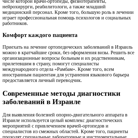
числе которой врачи-ортопеды, физиотерапевты,
нейрохирурги, реабилитологи, а также младший
медицинский персонал. Кроме того, большую роль в лечении
играет профессиональная помощь психологов и социальных
работников.
Комфорт каждого пациента
Приехать на лечение ортопедических заболеваний в Израиль
можно в кратчайшие сроки, без оформления визы. Решить все
организационные вопросы больным и их родственникам,
прилетевшим в страну, помогут специалисты
международного отдела «Рамбам». Кроме того, всем
иностранным пациентам для устранения языкового барьера
предоставляется личный переводчик.
Современные методы диагностики
заболеваний в Израиле
Для выявления болезней опорно-двигательного аппарата в
Израиле используется целый комплекс диагностических
мероприятий с привлечением врачей-ортопедов и
специалистов из смежных областей. Кроме того, пациенты
проходят специальные лабораторные и инструментальные