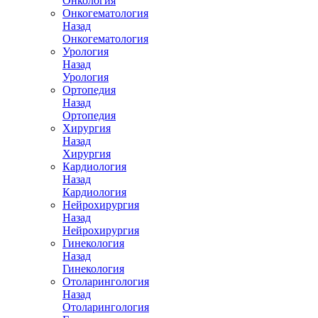
Онкология
Онкогематология
Назад
Онкогематология
Урология
Назад
Урология
Ортопедия
Назад
Ортопедия
Хирургия
Назад
Хирургия
Кардиология
Назад
Кардиология
Нейрохирургия
Назад
Нейрохирургия
Гинекология
Назад
Гинекология
Отоларингология
Назад
Отоларингология