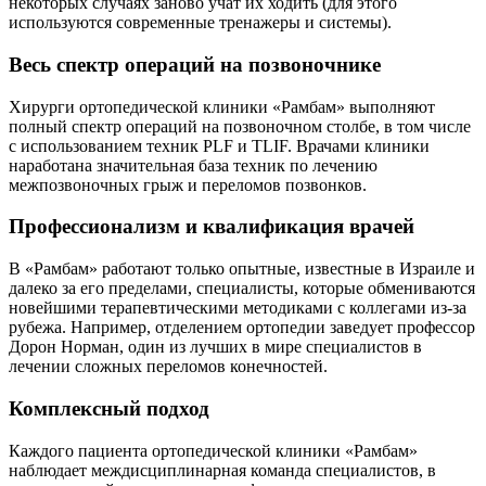
некоторых случаях заново учат их ходить (для этого
используются современные тренажеры и системы).
Весь спектр операций на позвоночнике
Хирурги ортопедической клиники «Рамбам» выполняют
полный спектр операций на позвоночном столбе, в том числе
с использованием техник PLF и TLIF. Врачами клиники
наработана значительная база техник по лечению
межпозвоночных грыж и переломов позвонков.
Профессионализм и квалификация врачей
В «Рамбам» работают только опытные, известные в Израиле и
далеко за его пределами, специалисты, которые обмениваются
новейшими терапевтическими методиками с коллегами из-за
рубежа. Например, отделением ортопедии заведует профессор
Дорон Норман, один из лучших в мире специалистов в
лечении сложных переломов конечностей.
Комплексный подход
Каждого пациента ортопедической клиники «Рамбам»
наблюдает междисциплинарная команда специалистов, в