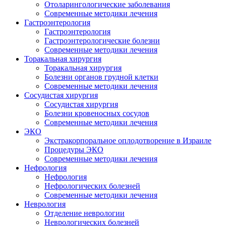
Oтоларингологические заболевания
Современные методики лечения
Гастроэнтерология
Гастроэнтерология
Гастроэнтерологические болезни
Современные методики лечения
Торакальная хирургия
Торакальная хирургия
Болезни органов грудной клетки
Современные методики лечения
Сосудистая хирургия
Сосудистая хирургия
Болезни кровеносных сосудов
Современные методики лечения
ЭКО
Экстракорпоральное оплодотворение в Израиле
Процедуры ЭКО
Современные методики лечения
Нефрология
Нефрология
Hефрологических болезней
Современные методики лечения
Неврология
Отделение неврологии
Hеврологических болезней