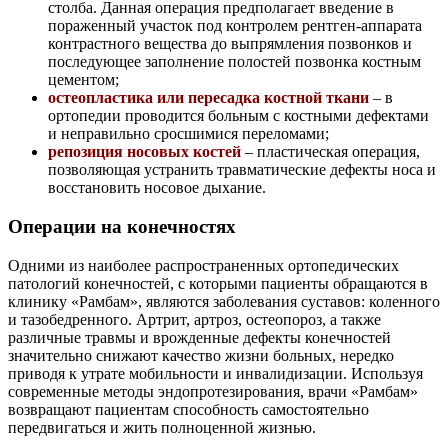
столба. Данная операция предполагает введение в
пораженный участок под контролем рентген-аппарата
контрастного вещества до выпрямления позвонков и
последующее заполнение полостей позвонка костным
цементом;
остеопластика или пересадка костной ткани
– в
ортопедии проводится больным с костными дефектами
и неправильно сросшимися переломами;
репозиция носовых костей
– пластическая операция,
позволяющая устранить травматические дефекты носа и
восстановить носовое дыхание.
Операции на конечностях
Одними из наиболее распространенных ортопедических
патологий конечностей, с которыми пациенты обращаются в
клинику «Рамбам», являются заболевания суставов: коленного
и тазобедренного. Артрит, артроз, остеопороз, а также
различные травмы и врожденные дефекты конечностей
значительно снижают качество жизни больных, нередко
приводя к утрате мобильности и инвалидизации. Используя
современные методы эндопротезирования, врачи «Рамбам»
возвращают пациентам способность самостоятельно
передвигаться и жить полноценной жизнью.