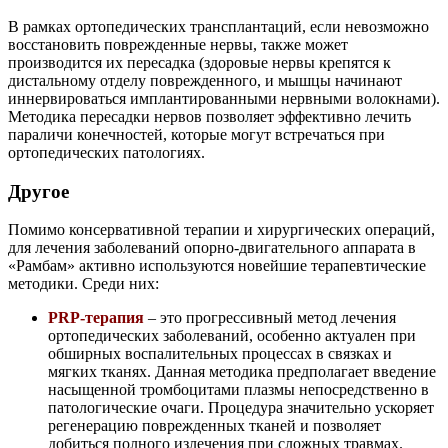
В рамках ортопедических трансплантаций, если невозможно
восстановить поврежденные нервы, также может
производится их пересадка (здоровые нервы крепятся к
дистальному отделу поврежденного, и мышцы начинают
иннервироваться имплантированными нервными волокнами).
Методика пересадки нервов позволяет эффективно лечить
параличи конечностей, которые могут встречаться при
ортопедических патологиях.
Другое
Помимо консервативной терапии и хирургических операций,
для лечения заболеваний опорно-двигательного аппарата в
«Рамбам» активно используются новейшие терапевтические
методики. Среди них:
PRP-терапия
– это прогрессивный метод лечения
ортопедических заболеваний, особенно актуален при
обширных воспалительных процессах в связках и
мягких тканях. Данная методика предполагает введение
насыщенной тромбоцитами плазмы непосредственно в
патологические очаги. Процедура значительно ускоряет
регенерацию поврежденных тканей и позволяет
добиться полного излечения при сложных травмах.