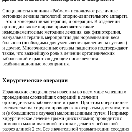
Специалисты клиники «Рабмам» используют различные
методики лечения патологий опорно-двигательного аппарата
– это и консервативная терапия, и операции. В отделении
ортопедии также широко применяются такие
немедикаментозные методики лечения, как физиотерапия,
мануальная терапия, мероприятия для нормализации веса
больного (необходимы для уменьшения давления на суставы)
и другие. Многочисленные отзывы пациентов подтверждают
также, что важнейшую роль в лечении ортопедических
заболеваний играют следующие после лечения
реабилитационные мероприятия.
Хирургические операции
Израильские специалисты известны во всем мире успешным
проведением сложнейших операций в лечении
ортопедических заболеваний и травм. При этом оперативные
вмешательства хирурги проводят как открытым доступом, так
и (в большинстве случаев) малоинвазивным путем. Например,
хирургическое лечение грыжи (дискэктомия) проводится с
помощью малоинвазивной техники: делается небольшой
разрез длиной 2 см. Без значительной травматизации соседних