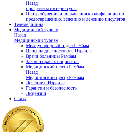
Назад
программы интернатуры
Центр обучения и повышения квалификации по
предотвращению, ведению и лечению инсультов
Телемедицина
Медицинский туризм
Назад
Медицинский туризм
Международный отдел Рамбам
Цены на диагностику в Израиле
Врачи больницы Рамбам
Закон о правах пациентов
Медицинский центр Рамбам
Назад
Медицинский центр Рамбам
Лечение в Израиле
Гарантии и безопасность
Лицензии
Связь