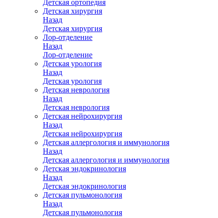
Детская ортопедия
Детская хирургия
Назад
Детская хирургия
Лор-отделение
Назад
Лор-отделение
Детская урология
Назад
Детская урология
Детская неврология
Назад
Детская неврология
Детская нейрохирургия
Назад
Детская нейрохирургия
Детская аллергология и иммунология
Назад
Детская аллергология и иммунология
Детская эндокринология
Назад
Детская эндокринология
Детская пульмонология
Назад
Детская пульмонология