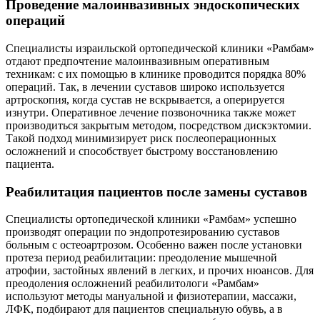
Проведение малоинвазивных эндоскопических
операций
Специалисты израильской ортопедической клиники «Рамбам»
отдают предпочтение малоинвазивным оперативным
техникам: с их помощью в клинике проводится порядка 80%
операций. Так, в лечении суставов широко используется
артроскопия, когда сустав не вскрывается, а оперируется
изнутри. Оперативное лечение позвоночника также может
производиться закрытым методом, посредством дискэктомии.
Такой подход минимизирует риск послеоперационных
осложнений и способствует быстрому восстановлению
пациента.
Реабилитация пациентов после замены суставов
Специалисты ортопедической клиники «Рамбам» успешно
производят операции по эндопротезированию суставов
больным с остеоартрозом. Особенно важен после установки
протеза период реабилитации: преодоление мышечной
атрофии, застойных явлений в легких, и прочих нюансов. Для
преодоления осложнений реабилитологи «Рамбам»
используют методы мануальной и физиотерапии, массажи,
ЛФК, подбирают для пациентов специальную обувь, а в