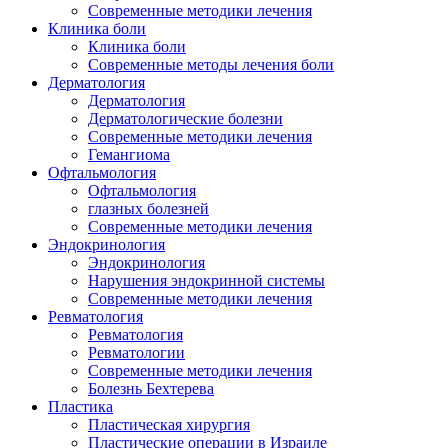
Современные методики лечения
Клиника боли
Клиника боли
Современные методы лечения боли
Дерматология
Дерматология
Дерматологические болезни
Современные методики лечения
Гемангиома
Офтальмология
Офтальмология
глазных болезней
Современные методики лечения
Эндокринология
Эндокринология
Нарушения эндокринной системы
Современные методики лечения
Ревматология
Ревматология
Pевматологии
Современные методики лечения
Болезнь Бехтерева
Пластика
Пластическая хирургия
Пластические операции в Израиле