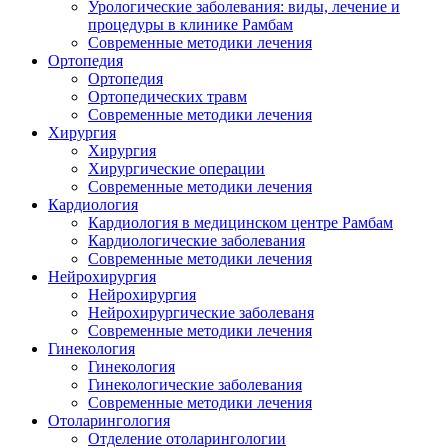
Урологические заболевания: виды, лечение и
процедуры в клинике Рамбам
Современные методики лечения
Ортопедия
Ортопедия
Oртопедических травм
Современные методики лечения
Хирургия
Хирургия
Хирургические операции
Современные методики лечения
Кардиология
Кардиология в медицинском центре Рамбам
Кардиологические заболевания
Современные методики лечения
Нейрохирургия
Нейрохирургия
Hейрохирургические заболеваня
Современные методики лечения
Гинекология
Гинекология
Гинекологические заболевания
Современные методики лечения
Отоларингология
Отделение отоларингологии