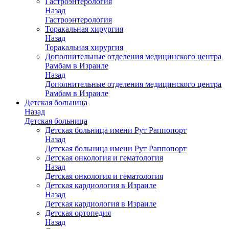
Гастроэнтерология
Назад
Гастроэнтерология
Торакальная хирургия
Назад
Торакальная хирургия
Дополнительные отделения медицинского центра
Рамбам в Израиле
Назад
Дополнительные отделения медицинского центра
Рамбам в Израиле
Детская больница
Назад
Детская больница
Детская больница имени Рут Раппопорт
Назад
Детская больница имени Рут Раппопорт
Детская онкология и гематология
Назад
Детская онкология и гематология
Детская кардиология в Израиле
Назад
Детская кардиология в Израиле
Детская ортопедия
Назад