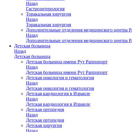
Назад
Гастроэнтерология
Торакальная хирургия
Назад
Торакальная хирургия
Дополнительные отделения медицинского центра Р
Назад
Дополнительные отделения медицинского центра Р
Детская больница
Назад
Детская больница
Детская больница имени Рут Раппопорт
Назад
Детская больница имени Рут Раппопорт
Детская онкология и гематология
Назад
Детская онкология и гематология
Детская кардиология в Израиле
Назад
Детская кардиология в Израиле
Детская ортопедия
Назад
Детская ортопедия
Детская хирургия
Назад