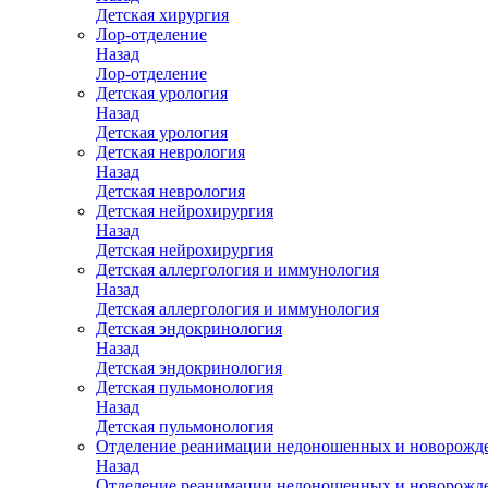
Детская хирургия
Лор-отделение
Назад
Лор-отделение
Детская урология
Назад
Детская урология
Детская неврология
Назад
Детская неврология
Детская нейрохирургия
Назад
Детская нейрохирургия
Детская аллергология и иммунология
Назад
Детская аллергология и иммунология
Детская эндокринология
Назад
Детская эндокринология
Детская пульмонология
Назад
Детская пульмонология
Отделение реанимации недоношенных и новорожд
Назад
Отделение реанимации недоношенных и новорожд