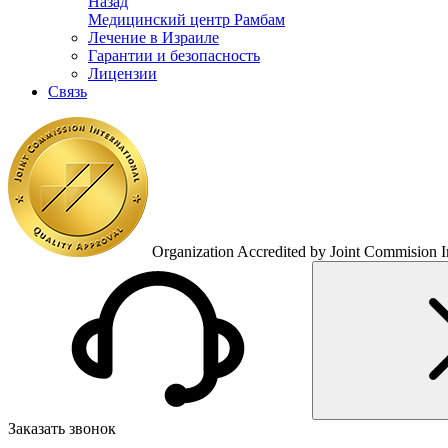
Назад
Медицинский центр Рамбам
Лечение в Израиле
Гарантии и безопасность
Лицензии
Связь
Organization Accredited by Joint Commision In
Заказать звонок