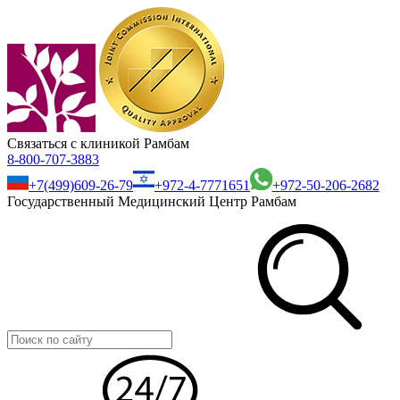
Связаться с клиникой Рамбам
8-800-707-3883
+7(499)609-26-79
+972-4-7771651
+972-50-206-2682
Государственный Медицинский Центр Рамбам