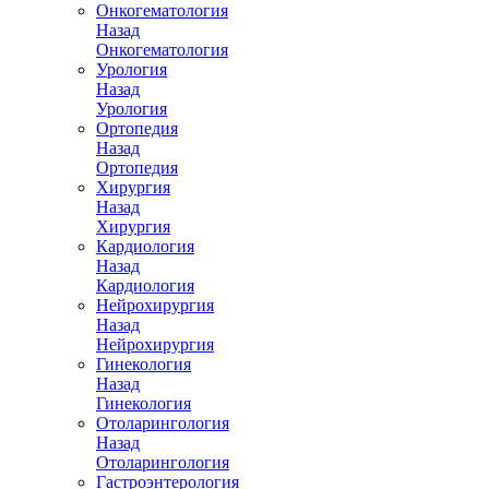
Онкогематология
Назад
Онкогематология
Урология
Назад
Урология
Ортопедия
Назад
Ортопедия
Хирургия
Назад
Хирургия
Кардиология
Назад
Кардиология
Нейрохирургия
Назад
Нейрохирургия
Гинекология
Назад
Гинекология
Отоларингология
Назад
Отоларингология
Гастроэнтерология