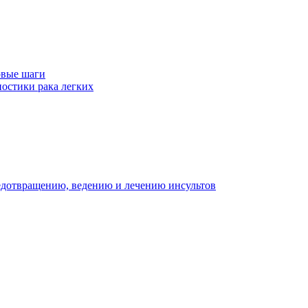
рвые шаги
ностики рака легких
едотвращению, ведению и лечению инсультов