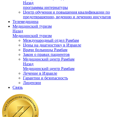
Назад
программы интернатуры
Центр обучения и повышения квалификации по
предотвращению, ведению и лечению инсультов
Телемедицина
Медицинский туризм
Назад
Медицинский туризм
Международный отдел Рамбам
Цены на диагностику в Израиле
Врачи больницы Рамбам
Закон о правах пациентов
Медицинский центр Рамбам
Назад
Медицинский центр Рамбам
Лечение в Израиле
Гарантии и безопасность
Лицензии
Связь