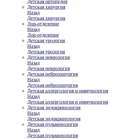
Детская ортопедия
Детская хирургия
Назад
Детская хирургия
Лор-отделение
Назад
Лор-отделение
Детская урология
Назад
Детская урология
Детская неврология
Назад
Детская неврология
Детская нейрохирургия
Назад
Детская нейрохирургия
Детская аллергология и иммунология
Назад
Детская аллергология и иммунология
Детская эндокринология
Назад
Детская эндокринология
Детская пульмонология
Назад
Детская пульмонология