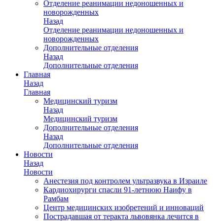
Отделение реанимации недоношенных и
новорожденных
Назад
Отделение реанимации недоношенных и
новорожденных
Дополнительные отделения
Назад
Дополнительные отделения
Главная
Назад
Главная
Медицинский туризм
Назад
Медицинский туризм
Дополнительные отделения
Назад
Дополнительные отделения
Новости
Назад
Новости
Анестезия под контролем ультразвука в Израиле
Кардиохирурги спасли 91-летнюю Наифу в
Рамбам
Центр медицинских изобретений и инноваций
Пострадавшая от теракта львовянка лечится в