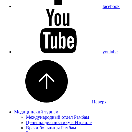
facebook
youtube
Наверх
Медицинский туризм
Международный отдел Рамбам
Цены на диагностику в Израиле
Врачи больницы Рамбам