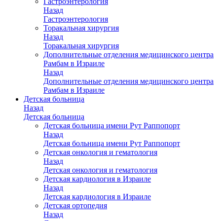
Гастроэнтерология
Назад
Гастроэнтерология
Торакальная хирургия
Назад
Торакальная хирургия
Дополнительные отделения медицинского центра
Рамбам в Израиле
Назад
Дополнительные отделения медицинского центра
Рамбам в Израиле
Детская больница
Назад
Детская больница
Детская больница имени Рут Раппопорт
Назад
Детская больница имени Рут Раппопорт
Детская онкология и гематология
Назад
Детская онкология и гематология
Детская кардиология в Израиле
Назад
Детская кардиология в Израиле
Детская ортопедия
Назад