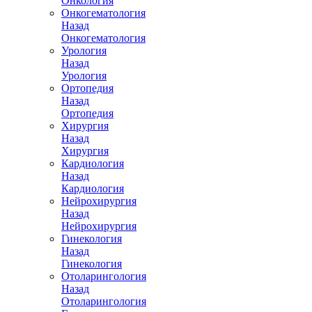
Онкология
Онкогематология
Назад
Онкогематология
Урология
Назад
Урология
Ортопедия
Назад
Ортопедия
Хирургия
Назад
Хирургия
Кардиология
Назад
Кардиология
Нейрохирургия
Назад
Нейрохирургия
Гинекология
Назад
Гинекология
Отоларингология
Назад
Отоларингология