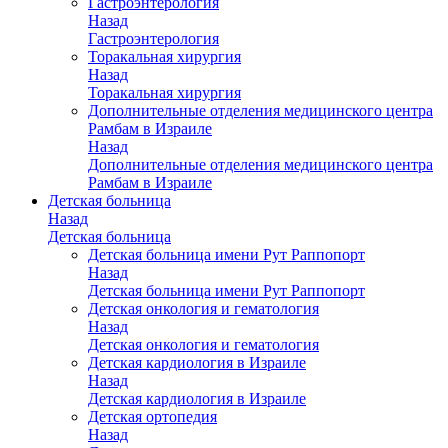
Гастроэнтерология
Назад
Гастроэнтерология
Торакальная хирургия
Назад
Торакальная хирургия
Дополнительные отделения медицинского центра
Рамбам в Израиле
Назад
Дополнительные отделения медицинского центра
Рамбам в Израиле
Детская больница
Назад
Детская больница
Детская больница имени Рут Раппопорт
Назад
Детская больница имени Рут Раппопорт
Детская онкология и гематология
Назад
Детская онкология и гематология
Детская кардиология в Израиле
Назад
Детская кардиология в Израиле
Детская ортопедия
Назад