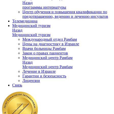
Назад
программы интернатуры
Центр обучения и повышения квалификации по
предотвращению, ведению и лечению инсультов
Телемедицина
Медицинский туризм
Назад
Медицинский туризм
Международный отдел Рамбам
Цены на диагностику в Израиле
Врачи больницы Рамбам
Закон о правах пациентов
Медицинский центр Рамбам
Назад
Медицинский центр Рамбам
Лечение в Израиле
Гарантии и безопасность
Лицензии
Связь