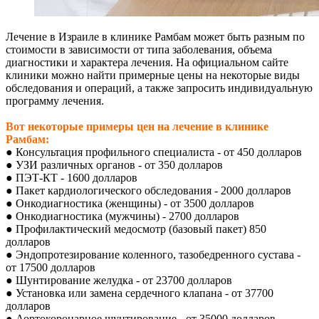
Лечение в Израиле в клинике Рамбам может быть разным по
стоимости в зависимости от типа заболевания, объема
диагностики и характера лечения. На официальном сайте
клиники можно найти примерные цены на некоторые виды
обследования и операций, а также запросить индивидуальную
программу лечения.
Вот некоторые примеры цен на лечение в клинике
Рамбам:
● Консультация профильного специалиста - от 450 долларов
● УЗИ различных органов - от 350 долларов
● ПЭТ-КТ - 1600 долларов
● Пакет кардиологического обследования - 2000 долларов
● Онкодиагностика (женщины) - от 3500 долларов
● Онкодиагностика (мужчины) - 2700 долларов
● Профилактический медосмотр (базовый пакет) 850
долларов
● Эндопротезирование коленного, тазобедренного сустава -
от 17500 долларов
● Шунтирование желудка - от 23700 долларов
● Установка или замена сердечного клапана - от 37700
долларов
● Аортокоронарное шунтирование - от 35000 долларов