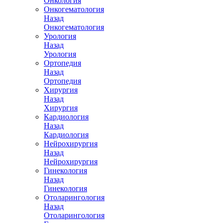
Онкология
Онкогематология
Назад
Онкогематология
Урология
Назад
Урология
Ортопедия
Назад
Ортопедия
Хирургия
Назад
Хирургия
Кардиология
Назад
Кардиология
Нейрохирургия
Назад
Нейрохирургия
Гинекология
Назад
Гинекология
Отоларингология
Назад
Отоларингология