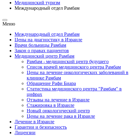
Медицинский туризм
Международный отдел Рамбам
Меню
Международный отдел Рамбам
Цены на диагностику в Израиле
Врачи больницы Рамбам
Закон о правах пациентов
Медицинский центр Рамбам
Рамбам - медицинский центр будущего
Список врачей медицинского центра Рамбам
Цены на лечение онкологических заболеваний в
клинике Рамбам
Обращение Рафи Биара
Статистика медицинского центра "Рамбам" в
цифрах
Отзывы на лечение в Израиле
Стажировка в Израиле
Новый онкологический центр
Цены на лечение рака в Израиле
Лечение в Израиле
Гарантии и безопасность
Лицензии