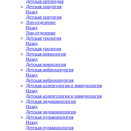
Детская ортопедия
Детская хирургия
Назад
Детская хирургия
Лор-отделение
Назад
Лор-отделение
Детская урология
Назад
Детская урология
Детская неврология
Назад
Детская неврология
Детская нейрохирургия
Назад
Детская нейрохирургия
Детская аллергология и иммунология
Назад
Детская аллергология и иммунология
Детская эндокринология
Назад
Детская эндокринология
Детская пульмонология
Назад
Детская пульмонология