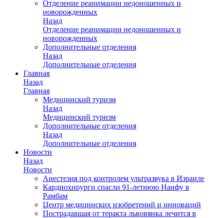
Отделение реанимации недоношенных и
новорожденных
Назад
Отделение реанимации недоношенных и
новорожденных
Дополнительные отделения
Назад
Дополнительные отделения
Главная
Назад
Главная
Медицинский туризм
Назад
Медицинский туризм
Дополнительные отделения
Назад
Дополнительные отделения
Новости
Назад
Новости
Анестезия под контролем ультразвука в Израиле
Кардиохирурги спасли 91-летнюю Наифу в
Рамбам
Центр медицинских изобретений и инноваций
Пострадавшая от теракта львовянка лечится в