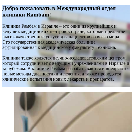
Добро пожаловать в Международный отдел
клиники Rambam!
Клиника Рамбам в Израиле – это один из крупнейших и
ведущих медицинских центров в стране, который предлагает
высококачественные услуги для пациентов со всего мира
Это государственная академическая больница,
аффилированная к медицинскому факультету Техниона.
Клиника также является научно-исследовательским центром,
который сотрудничает с ведущими учреждениями в Израиле и
за рубежом. В клинике Рамбам разрабатываются и внедряются
новые методы диагностики и лечения, а также проводятся
клинические испытания новых лекарств и препаратов.