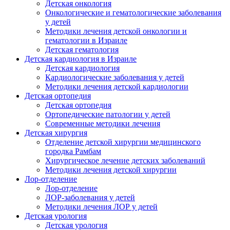
Детская онкология
Онкологические и гематологические заболевания
у детей
Методики лечения детской онкологии и
гематологии в Израиле
Детская гематология
Детская кардиология в Израиле
Детская кардиология
Кардиологические заболевания у детей
Методики лечения детской кардиологии
Детская ортопедия
Детская ортопедия
Ортопедические патологии у детей
Современные методики лечения
Детская хирургия
Отделение детской хирургии медицинского
городка Рамбам
Хирургическое лечение детских заболеваний
Методики лечения детской хирургии
Лор-отделение
Лор-отделение
ЛОР-заболевания у детей
Методики лечения ЛОР у детей
Детская урология
Детская урология