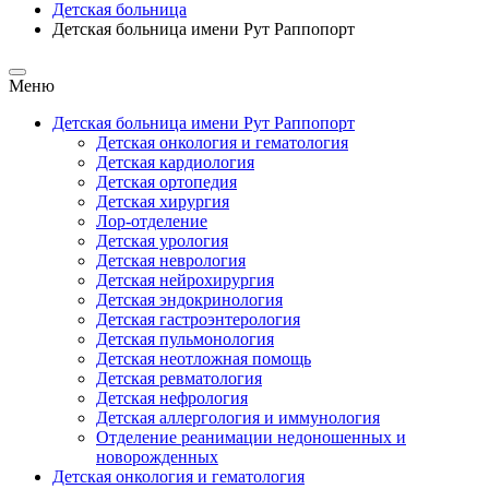
Детская больница
Детская больница имени Рут Раппопорт
Меню
Детская больница имени Рут Раппопорт
Детская онкология и гематология
Детская кардиология
Детская ортопедия
Детская хирургия
Лор-отделение
Детская урология
Детская неврология
Детская нейрохирургия
Детская эндокринология
Детская гастроэнтерология
Детская пульмонология
Детская неотложная помощь
Детская ревматология
Детская нефрология
Детская аллергология и иммунология
Отделение реанимации недоношенных и
новорожденных
Детская онкология и гематология