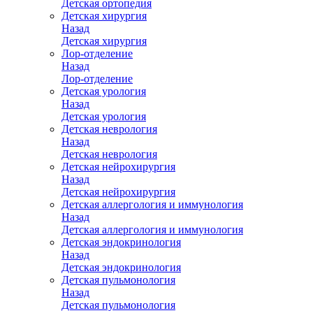
Детская ортопедия
Детская хирургия
Назад
Детская хирургия
Лор-отделение
Назад
Лор-отделение
Детская урология
Назад
Детская урология
Детская неврология
Назад
Детская неврология
Детская нейрохирургия
Назад
Детская нейрохирургия
Детская аллергология и иммунология
Назад
Детская аллергология и иммунология
Детская эндокринология
Назад
Детская эндокринология
Детская пульмонология
Назад
Детская пульмонология