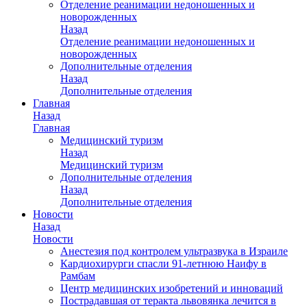
Отделение реанимации недоношенных и
новорожденных
Назад
Отделение реанимации недоношенных и
новорожденных
Дополнительные отделения
Назад
Дополнительные отделения
Главная
Назад
Главная
Медицинский туризм
Назад
Медицинский туризм
Дополнительные отделения
Назад
Дополнительные отделения
Новости
Назад
Новости
Анестезия под контролем ультразвука в Израиле
Кардиохирурги спасли 91-летнюю Наифу в
Рамбам
Центр медицинских изобретений и инноваций
Пострадавшая от теракта львовянка лечится в