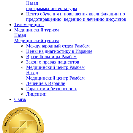
Назад
программы интернатуры
Центр обучения и повышения квалификации по
предотвращению, ведению и лечению инсультов
Телемедицина
Медицинский туризм
Назад
Медицинский туризм
Международный отдел Рамбам
Цены на диагностику в Израиле
Врачи больницы Рамбам
Закон о правах пациентов
Медицинский центр Рамбам
Назад
Медицинский центр Рамбам
Лечение в Израиле
Гарантии и безопасность
Лицензии
Связь