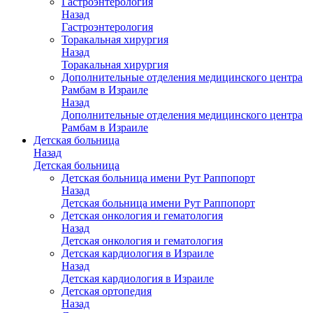
Гастроэнтерология
Назад
Гастроэнтерология
Торакальная хирургия
Назад
Торакальная хирургия
Дополнительные отделения медицинского центра
Рамбам в Израиле
Назад
Дополнительные отделения медицинского центра
Рамбам в Израиле
Детская больница
Назад
Детская больница
Детская больница имени Рут Раппопорт
Назад
Детская больница имени Рут Раппопорт
Детская онкология и гематология
Назад
Детская онкология и гематология
Детская кардиология в Израиле
Назад
Детская кардиология в Израиле
Детская ортопедия
Назад