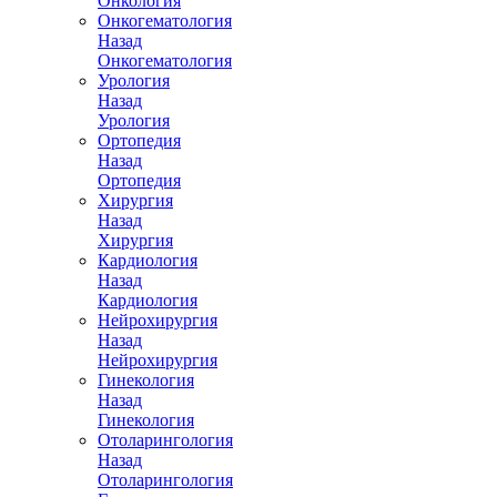
Онкология
Онкогематология
Назад
Онкогематология
Урология
Назад
Урология
Ортопедия
Назад
Ортопедия
Хирургия
Назад
Хирургия
Кардиология
Назад
Кардиология
Нейрохирургия
Назад
Нейрохирургия
Гинекология
Назад
Гинекология
Отоларингология
Назад
Отоларингология