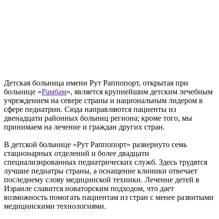
Детская больница имени Рут Раппопорт, открытая при
больнице «
Рамбам
», является крупнейшим детским лечебным
учреждением на севере страны и национальным лидером в
сфере педиатрии. Сюда направляются пациенты из
двенадцати районных больниц региона; кроме того, мы
принимаем на лечение и граждан других стран.
В детской больнице «Рут Раппопорт» развернуто семь
стационарных отделений и более двадцати
специализированных педиатрических служб. Здесь трудятся
лучшие педиатры страны, а оснащение клиники отвечает
последнему слову медицинской техники. Лечение детей в
Израиле славится новаторским подходом, что дает
возможность помогать пациентам из стран с менее развитыми
медицинскими технологиями.