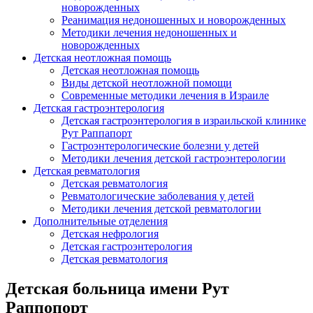
новорожденных
Реанимация недоношенных и новорожденных
Методики лечения недоношенных и
новорожденных
Детская неотложная помощь
Детская неотложная помощь
Виды детской неотложной помощи
Современные методики лечения в Израиле
Детская гастроэнтерология
Детская гастроэнтерология в израильской клинике
Рут Раппапорт
Гастроэнтерологические болезни у детей
Методики лечения детской гастроэнтерологии
Детская ревматология
Детская ревматология
Ревматологические заболевания у детей
Методики лечения детской ревматологии
Дополнительные отделения
Детская нефрология
Детская гастроэнтерология
Детская ревматология
Детская больница имени Рут
Раппопорт