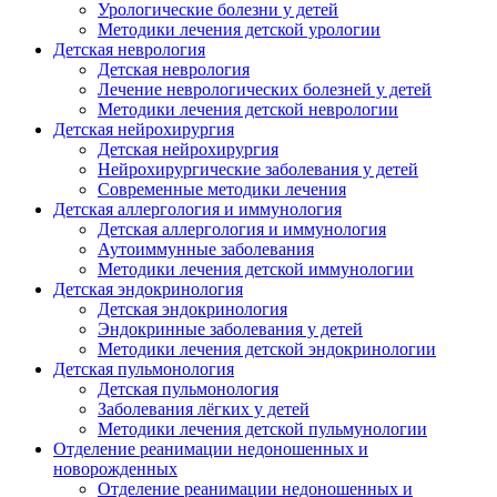
Урологические болезни у детей
Методики лечения детской урологии
Детская неврология
Детская неврология
Лечение неврологических болезней у детей
Методики лечения детской неврологии
Детская нейрохирургия
Детская нейрохирургия
Нейрохирургические заболевания у детей
Современные методики лечения
Детская аллергология и иммунология
Детская аллергология и иммунология
Аутоиммунные заболевания
Методики лечения детской иммунологии
Детская эндокринология
Детская эндокринология
Эндокринные заболевания у детей
Mетодики лечения детской эндокринологии
Детская пульмонология
Детская пульмонология
Заболевания лёгких у детей
Методики лечения детской пульмунологии
Отделение реанимации недоношенных и
новорожденных
Отделение реанимации недоношенных и