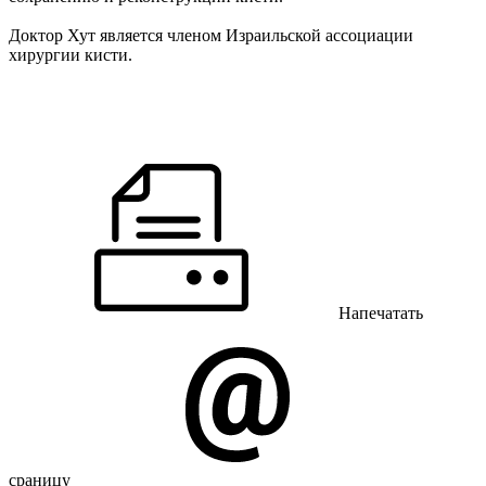
Доктор Хут является членом Израильской ассоциации
хирургии кисти.
Напечатать
сраницу