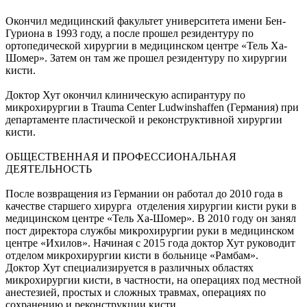
Окончил медицинский факультет университета имени Бен-
Гуриона в 1993 году, а после прошел резидентуру по
ортопедической хирургии в медицинском центре «Тель Ха-
Шомер». Затем он там же прошел резидентуру по хирургии
кисти.
Доктор Хут окончил клиническую аспирантуру по
микрохирургии в
Trauma Center Ludwinshaffen
(Германия) при
департаменте пластической и реконструктивной хирургии
кисти.
ОБЩЕСТВЕННАЯ И ПРОФЕССИОНАЛЬНАЯ
ДЕЯТЕЛЬНОСТЬ
После возвращения из Германии он работал до 2010 года в
качестве старшего хирурга
отделения хирургии кисти руки в
медицинском центре «Тель Ха-Шомер». В 2010 году он занял
пост директора службы микрохирургии руки в медицинском
центре «Ихилов». Начиная с 2015 года доктор Хут руководит
отделом микрохирургии кисти в больнице «Рамбам».
Доктор Хут специализируется в различных областях
микрохирургии кисти, в частности, на операциях под местной
анестезией, простых и сложных травмах, операциях по
сохранению и реконструкции кисти.