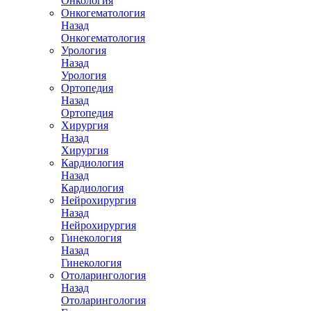
Онкология
Онкогематология
Назад
Онкогематология
Урология
Назад
Урология
Ортопедия
Назад
Ортопедия
Хирургия
Назад
Хирургия
Кардиология
Назад
Кардиология
Нейрохирургия
Назад
Нейрохирургия
Гинекология
Назад
Гинекология
Отоларингология
Назад
Отоларингология