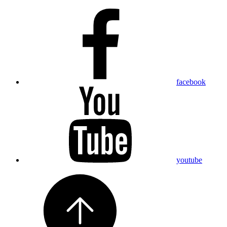
facebook
youtube