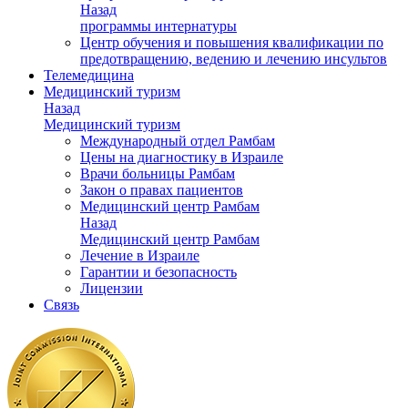
Назад
программы интернатуры
Центр обучения и повышения квалификации по
предотвращению, ведению и лечению инсультов
Телемедицина
Медицинский туризм
Назад
Медицинский туризм
Международный отдел Рамбам
Цены на диагностику в Израиле
Врачи больницы Рамбам
Закон о правах пациентов
Медицинский центр Рамбам
Назад
Медицинский центр Рамбам
Лечение в Израиле
Гарантии и безопасность
Лицензии
Связь