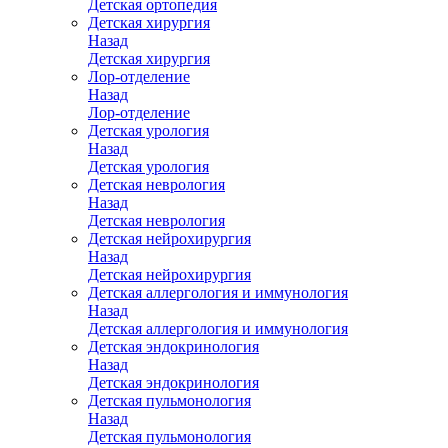
Детская ортопедия
Детская хирургия
Назад
Детская хирургия
Лор-отделение
Назад
Лор-отделение
Детская урология
Назад
Детская урология
Детская неврология
Назад
Детская неврология
Детская нейрохирургия
Назад
Детская нейрохирургия
Детская аллергология и иммунология
Назад
Детская аллергология и иммунология
Детская эндокринология
Назад
Детская эндокринология
Детская пульмонология
Назад
Детская пульмонология