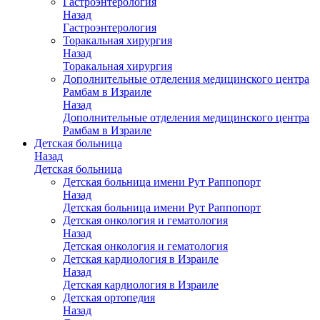
Гастроэнтерология
Назад
Гастроэнтерология
Торакальная хирургия
Назад
Торакальная хирургия
Дополнительные отделения медицинского центра
Рамбам в Израиле
Назад
Дополнительные отделения медицинского центра
Рамбам в Израиле
Детская больница
Назад
Детская больница
Детская больница имени Рут Раппопорт
Назад
Детская больница имени Рут Раппопорт
Детская онкология и гематология
Назад
Детская онкология и гематология
Детская кардиология в Израиле
Назад
Детская кардиология в Израиле
Детская ортопедия
Назад