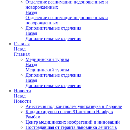
Отделение реанимации недоношенных и
новорожденных
Назад
Отделение реанимации недоношенных и
новорожденных
Дополнительные отделения
Назад
Дополнительные отделения
Главная
Назад
Главная
Медицинский туризм
Назад
Медицинский туризм
Дополнительные отделения
Назад
Дополнительные отделения
Новости
Назад
Новости
Анестезия под контролем ультразвука в Израиле
Кардиохирурги спасли 91-летнюю Наифу в
Рамбам
Центр медицинских изобретений и инноваций
Пострадавшая от теракта львовянка лечится в