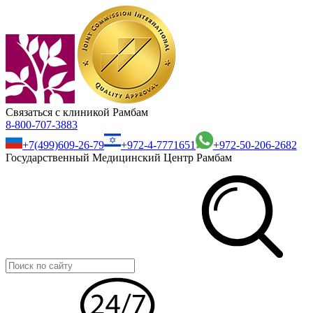
Связаться с клиникой Рамбам
8-800-707-3883
+7(499)609-26-79
+972-4-7771651
+972-50-206-2682
Государственный Медицинский Центр Рамбам