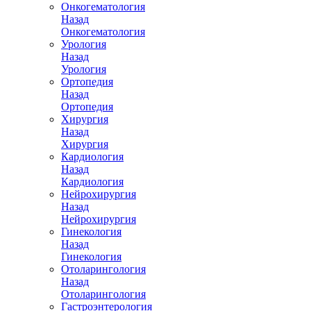
Онкогематология
Назад
Онкогематология
Урология
Назад
Урология
Ортопедия
Назад
Ортопедия
Хирургия
Назад
Хирургия
Кардиология
Назад
Кардиология
Нейрохирургия
Назад
Нейрохирургия
Гинекология
Назад
Гинекология
Отоларингология
Назад
Отоларингология
Гастроэнтерология