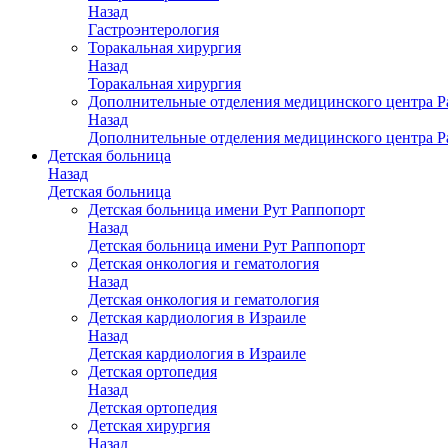
Назад
Гастроэнтерология
Торакальная хирургия
Назад
Торакальная хирургия
Дополнительные отделения медицинского центра Р
Назад
Дополнительные отделения медицинского центра Р
Детская больница
Назад
Детская больница
Детская больница имени Рут Раппопорт
Назад
Детская больница имени Рут Раппопорт
Детская онкология и гематология
Назад
Детская онкология и гематология
Детская кардиология в Израиле
Назад
Детская кардиология в Израиле
Детская ортопедия
Назад
Детская ортопедия
Детская хирургия
Назад