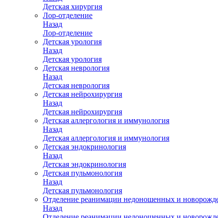
Детская хирургия
Лор-отделение
Назад
Лор-отделение
Детская урология
Назад
Детская урология
Детская неврология
Назад
Детская неврология
Детская нейрохирургия
Назад
Детская нейрохирургия
Детская аллергология и иммунология
Назад
Детская аллергология и иммунология
Детская эндокринология
Назад
Детская эндокринология
Детская пульмонология
Назад
Детская пульмонология
Отделение реанимации недоношенных и новорожд
Назад
Отделение реанимации недоношенных и новорожд