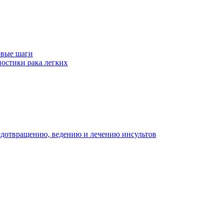
рвые шаги
ностики рака легких
едотвращению, ведению и лечению инсультов