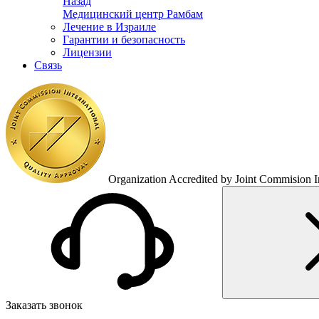
Назад
Медицинский центр Рамбам
Лечение в Израиле
Гарантии и безопасность
Лицензии
Связь
Organization Accredited by Joint Commision In
Заказать звонок