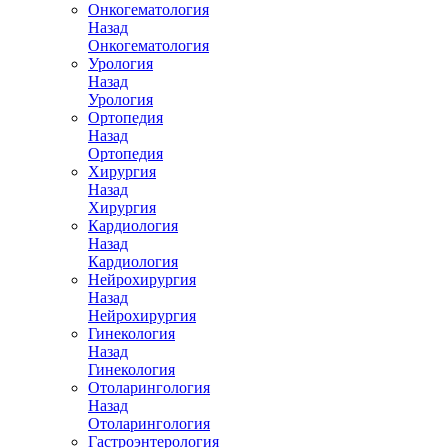
Онкогематология
Назад
Онкогематология
Урология
Назад
Урология
Ортопедия
Назад
Ортопедия
Хирургия
Назад
Хирургия
Кардиология
Назад
Кардиология
Нейрохирургия
Назад
Нейрохирургия
Гинекология
Назад
Гинекология
Отоларингология
Назад
Отоларингология
Гастроэнтерология