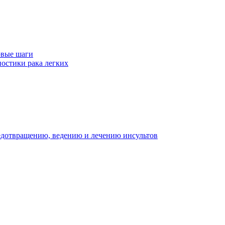
рвые шаги
ностики рака легких
едотвращению, ведению и лечению инсультов