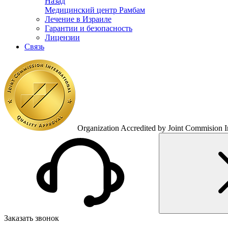
Назад
Медицинский центр Рамбам
Лечение в Израиле
Гарантии и безопасность
Лицензии
Связь
Organization Accredited by Joint Commision In
Заказать звонок