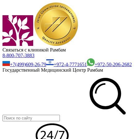
Связаться с клиникой Рамбам
8-800-707-3883
+7(499)609-26-79
+972-4-7771651
+972-50-206-2682
Государственный Медицинский Центр Рамбам