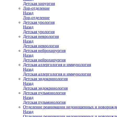
Детская хирургия
Лор-отделение
Назад
Лор-отделение
Детская урология
Назад
Детская урология
Детская неврология
Назад
Детская неврология
Детская нейрохирургия
Назад
Детская нейрохирургия
Детская аллергология и иммунология
Назад
Детская аллергология и иммунология
Детская эндокринология
Назад
Детская эндокринология
Детская пульмонология
Назад
Детская пульмонология
Отделение реанимации недоношенных и новорожд
Назад
Отделение реанимации недоношенных и новорожд