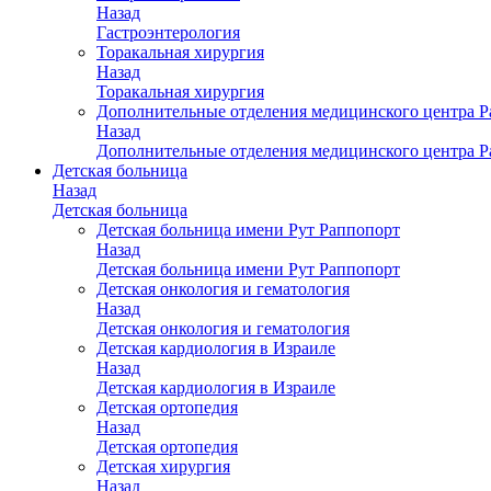
Назад
Гастроэнтерология
Торакальная хирургия
Назад
Торакальная хирургия
Дополнительные отделения медицинского центра Р
Назад
Дополнительные отделения медицинского центра Р
Детская больница
Назад
Детская больница
Детская больница имени Рут Раппопорт
Назад
Детская больница имени Рут Раппопорт
Детская онкология и гематология
Назад
Детская онкология и гематология
Детская кардиология в Израиле
Назад
Детская кардиология в Израиле
Детская ортопедия
Назад
Детская ортопедия
Детская хирургия
Назад