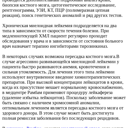
биопсия костного мозга, цитогенетическое исследование,
рентгенограмма, УЗИ, КТ, ПЦР (полимеразная цепная
реакция), поиск генетических аномалий и ряд других тестов.
Хроническая миелоидная лейкемия подразделяется на два
типа в зависимости от скорости течения болезни. При
медленнотекущей ХМЛ пациент регулярно проходит
обследования у врача и в зависимости от состояния больного
врач назначает терапию ингибиторами тирозинкиназ.
В некоторых случаях возможна пересадка костного мозга.В
случае агрессивно развивающейся миелоидной лейкемии у
пациента быстро развиваются анемия, кровотечения и
сильная утомляемость. Для лечения этого типа лейкемии
используют внутривенное введение химиотерапевтических
препаратов. При высокой концентрации лейкоцитов в крови,
когда их присутствие мешает нормальному кровоснабжению,
в медцентре Рамбам применяют процедуру лейкафереза
(удаление избытка лейкоцитов). Поскольку заболевание может
быть связано с наличием хромосомной аномалии,
оптимальным лечением является пересадка костного мозга от
здорового донора. В этом случае может быть достигнута
полная ремиссия заболевания без последующих рецидивов.