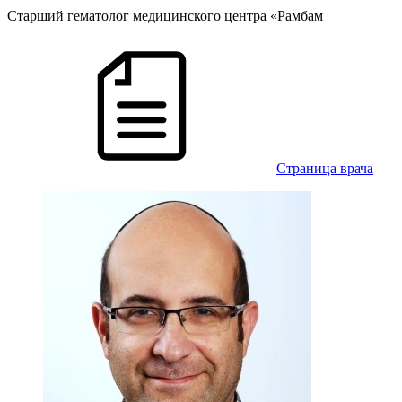
Cтарший гематолог медицинского центра «Рамбам
Cтраница врача