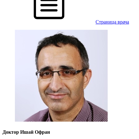
Cтраница врача
Доктор Ишай Офран