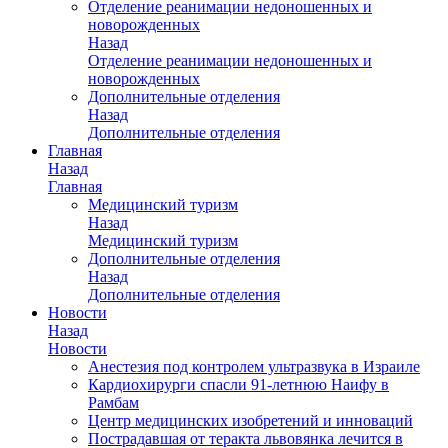
Отделение реанимации недоношенных и
новорожденных
Назад
Отделение реанимации недоношенных и
новорожденных
Дополнительные отделения
Назад
Дополнительные отделения
Главная
Назад
Главная
Медицинский туризм
Назад
Медицинский туризм
Дополнительные отделения
Назад
Дополнительные отделения
Новости
Назад
Новости
Анестезия под контролем ультразвука в Израиле
Кардиохирурги спасли 91-летнюю Наифу в
Рамбам
Центр медицинских изобретений и инноваций
Пострадавшая от теракта львовянка лечится в