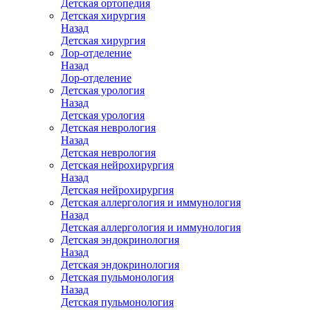
Детская ортопедия
Детская хирургия
Назад
Детская хирургия
Лор-отделение
Назад
Лор-отделение
Детская урология
Назад
Детская урология
Детская неврология
Назад
Детская неврология
Детская нейрохирургия
Назад
Детская нейрохирургия
Детская аллергология и иммунология
Назад
Детская аллергология и иммунология
Детская эндокринология
Назад
Детская эндокринология
Детская пульмонология
Назад
Детская пульмонология