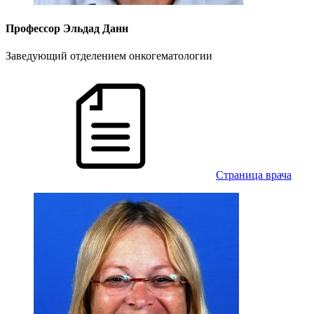
Профессор Эльдад Данн
Заведующий отделением онкогематологии
Cтраница врача