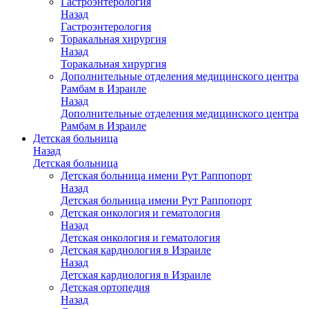
Гастроэнтерология
Назад
Гастроэнтерология
Торакальная хирургия
Назад
Торакальная хирургия
Дополнительные отделения медицинского центра
Рамбам в Израиле
Назад
Дополнительные отделения медицинского центра
Рамбам в Израиле
Детская больница
Назад
Детская больница
Детская больница имени Рут Раппопорт
Назад
Детская больница имени Рут Раппопорт
Детская онкология и гематология
Назад
Детская онкология и гематология
Детская кардиология в Израиле
Назад
Детская кардиология в Израиле
Детская ортопедия
Назад