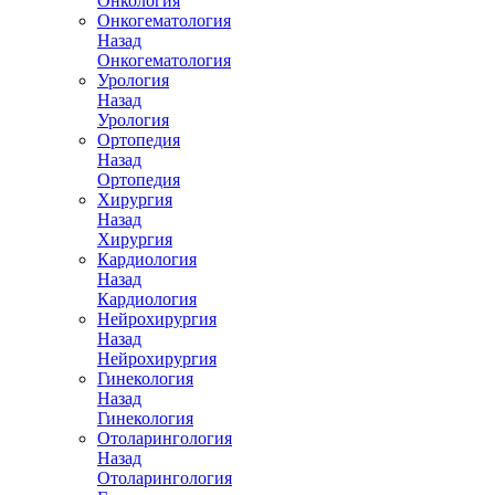
Онкология
Онкогематология
Назад
Онкогематология
Урология
Назад
Урология
Ортопедия
Назад
Ортопедия
Хирургия
Назад
Хирургия
Кардиология
Назад
Кардиология
Нейрохирургия
Назад
Нейрохирургия
Гинекология
Назад
Гинекология
Отоларингология
Назад
Отоларингология