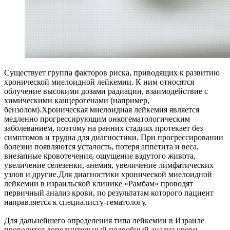
Существует группа факторов риска, приводящих к развитию
хронической миелоидной лейкемии. К ним относятся
облучение высокими дозами радиации, взаимодействие с
химическими канцерогенами (например,
бензолом).Хроническая миелоидная лейкемия является
медленно прогрессирующим онкогематологическим
заболеванием, поэтому на ранних стадиях протекает без
симптомов и трудна для диагностики. При прогрессировании
болезни появляются усталость, потеря аппетита и веса,
внезапные кровотечения, ощущение вздутого живота,
увеличение селезенки, анемия, увеличение лимфатических
узлов и другие.Для диагностики хронической миелоидной
лейкемии в израильской клинике «Рамбам» проводят
первичный анализ крови, по результатам которого пациент
направляется к специалисту-гематологу.
Для дальнейшего определения типа лейкемии в Израиле
проводится дополнительный подробный анализ крови,