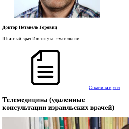
Доктор Нетанель Горовиц
Штатный врач Института гематологии
Cтраница врача
Телемедицина (удаленные
консультации израильских врачей)