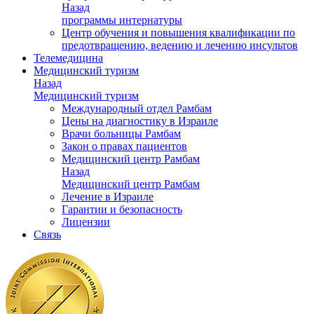
Назад
программы интернатуры
Центр обучения и повышения квалификации по
предотвращению, ведению и лечению инсультов
Телемедицина
Медицинский туризм
Назад
Медицинский туризм
Международный отдел Рамбам
Цены на диагностику в Израиле
Врачи больницы Рамбам
Закон о правах пациентов
Медицинский центр Рамбам
Назад
Медицинский центр Рамбам
Лечение в Израиле
Гарантии и безопасность
Лицензии
Связь