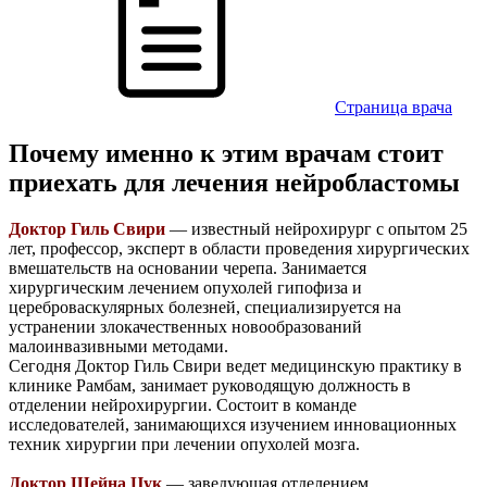
Cтраница врача
Почему именно к этим врачам стоит
приехать для лечения нейробластомы
Доктор Гиль Свири
— известный нейрохирург с опытом 25
лет, профессор, эксперт в области проведения хирургических
вмешательств на основании черепа. Занимается
хирургическим лечением опухолей гипофиза и
цереброваскулярных болезней, специализируется на
устранении злокачественных новообразований
малоинвазивными методами.
Сегодня Доктор Гиль Свири ведет медицинскую практику в
клинике Рамбам, занимает руководящую должность в
отделении нейрохирургии. Состоит в команде
исследователей, занимающихся изучением инновационных
техник хирургии при лечении опухолей мозга.
Доктор Шейна Цук
— заведующая отделением