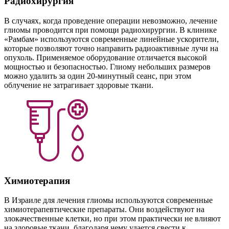
Радиохирургия
В случаях, когда проведение операции невозможно, лечение
глиомы проводится при помощи радиохирургии. В клинике
«Рамбам» используются современные линейные ускорители,
которые позволяют точно направить радиоактивные лучи на
опухоль. Применяемое оборудование отличается высокой
мощностью и безопасностью. Глиому небольших размеров
можно удалить за один 20-минутный сеанс, при этом
облучение не затрагивает здоровые ткани.
Химиотерапия
В Израиле для лечения глиомы используются современные
химиотерапевтические препараты. Они воздействуют на
злокачественные клетки, но при этом практически не влияют
на здоровые ткани, благодаря чему удается свести к