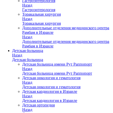
Гастроэнтерология
Назад
Гастроэнтерология
Торакальная хирургия
Назад
Торакальная хирургия
Дополнительные отделения медицинского центра
Рамбам в Израиле
Назад
Дополнительные отделения медицинского центра
Рамбам в Израиле
Детская больница
Назад
Детская больница
Детская больница имени Рут Раппопорт
Назад
Детская больница имени Рут Раппопорт
Детская онкология и гематология
Назад
Детская онкология и гематология
Детская кардиология в Израиле
Назад
Детская кардиология в Израиле
Детская ортопедия
Назад