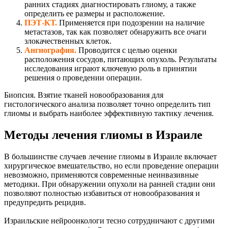
ранних стадиях диагностировать глиому, а также
определить ее размеры и расположение.
ПЭТ-КТ
.
Применяется при подозрении на наличие
метастазов, так как позволяет обнаружить все очаги
злокачественных клеток.
Ангиография
.
Проводится с целью оценки
расположения сосудов, питающих опухоль. Результаты
исследования играют ключевую роль в принятии
решения о проведении операции.
Биопсия
. Взятие тканей новообразования для
гистологического анализа позволяет точно определить тип
глиомы и выбрать наиболее эффективную тактику лечения.
Методы лечения глиомы в Израиле
В большинстве случаев лечение глиомы в Израиле включает
хирургическое вмешательство, но если проведение операции
невозможно, применяются современные неинвазивные
методики. При обнаружении опухоли на ранней стадии они
позволяют полностью избавиться от новообразования и
предупредить рецидив.
Израильские нейроонкологи тесно сотрудничают с другими