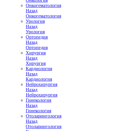
Онкология
Онкогематология
Назад
Онкогематология
Урология
Назад
Урология
Ортопедия
Назад
Ортопедия
Хирургия
Назад
Хирургия
Кардиология
Назад
Кардиология
Нейрохирургия
Назад
Нейрохирургия
Гинекология
Назад
Гинекология
Отоларингология
Назад
Отоларингология