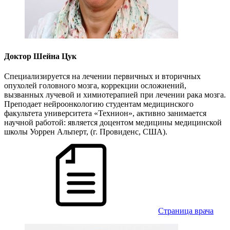
Доктор Шейна Цук
Специализируется на лечении первичных и вторичных
опухолей головного мозга, коррекции осложнений,
вызванных лучевой и химиотерапией при лечении рака мозга.
Преподает нейроонкологию студентам медицинского
факультета университета «Технион», активно занимается
научной работой: является доцентом медицины медицинской
школы Уоррен Альперт, (г. Провиденс, США).
Cтраница врача