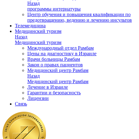
Назад
программы интернатуры
Центр обучения и повышения квалификации по
предотвращению, ведению и лечению инсультов
Телемедицина
Медицинский туризм
Назад
Медицинский туризм
Международный отдел Рамбам
Цены на диагностику в Израиле
Врачи больницы Рамбам
Закон о правах пациентов
Медицинский центр Рамбам
Назад
Медицинский центр Рамбам
Лечение в Израиле
Гарантии и безопасность
Лицензии
Связь