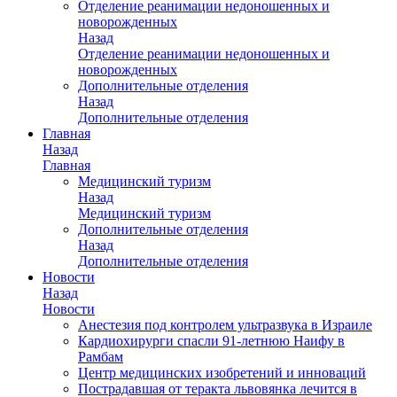
Отделение реанимации недоношенных и
новорожденных
Назад
Отделение реанимации недоношенных и
новорожденных
Дополнительные отделения
Назад
Дополнительные отделения
Главная
Назад
Главная
Медицинский туризм
Назад
Медицинский туризм
Дополнительные отделения
Назад
Дополнительные отделения
Новости
Назад
Новости
Анестезия под контролем ультразвука в Израиле
Кардиохирурги спасли 91-летнюю Наифу в
Рамбам
Центр медицинских изобретений и инноваций
Пострадавшая от теракта львовянка лечится в