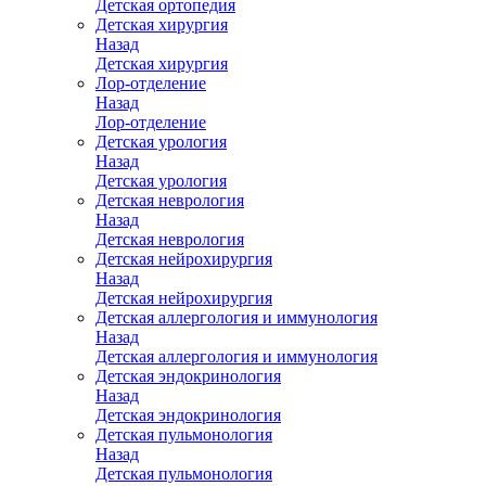
Детская ортопедия
Детская хирургия
Назад
Детская хирургия
Лор-отделение
Назад
Лор-отделение
Детская урология
Назад
Детская урология
Детская неврология
Назад
Детская неврология
Детская нейрохирургия
Назад
Детская нейрохирургия
Детская аллергология и иммунология
Назад
Детская аллергология и иммунология
Детская эндокринология
Назад
Детская эндокринология
Детская пульмонология
Назад
Детская пульмонология