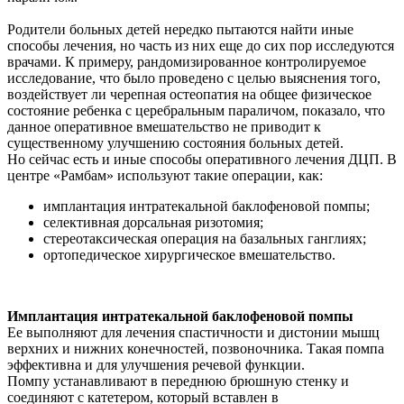
Родители больных детей нередко пытаются найти иные
способы лечения, но часть из них еще до сих пор исследуются
врачами. К примеру, рандомизированное контролируемое
исследование, что было проведено с целью выяснения того,
воздействует ли черепная остеопатия на общее физическое
состояние ребенка с церебральным параличом, показало, что
данное оперативное вмешательство не приводит к
существенному улучшению состояния больных детей.
Но сейчас есть и иные способы оперативного лечения ДЦП. В
центре «Рамбам» используют такие операции, как:
имплантация интратекальной баклофеновой помпы;
селективная дорсальная ризотомия;
стереотаксическая операция на базальных ганглиях;
ортопедическое хирургическое вмешательство.
Имплантация интратекальной баклофеновой помпы
Ее выполняют для лечения спастичности и дистонии мышц
верхних и нижних конечностей, позвоночника. Такая помпа
эффективна и для улучшения речевой функции.
Помпу устанавливают в переднюю брюшную стенку и
соединяют с катетером, который вставлен в