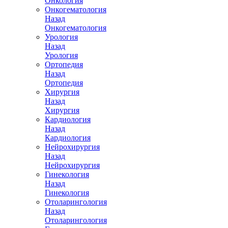
Онкология
Онкогематология
Назад
Онкогематология
Урология
Назад
Урология
Ортопедия
Назад
Ортопедия
Хирургия
Назад
Хирургия
Кардиология
Назад
Кардиология
Нейрохирургия
Назад
Нейрохирургия
Гинекология
Назад
Гинекология
Отоларингология
Назад
Отоларингология