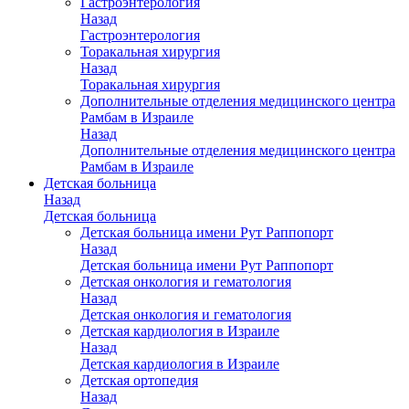
Гастроэнтерология
Назад
Гастроэнтерология
Торакальная хирургия
Назад
Торакальная хирургия
Дополнительные отделения медицинского центра
Рамбам в Израиле
Назад
Дополнительные отделения медицинского центра
Рамбам в Израиле
Детская больница
Назад
Детская больница
Детская больница имени Рут Раппопорт
Назад
Детская больница имени Рут Раппопорт
Детская онкология и гематология
Назад
Детская онкология и гематология
Детская кардиология в Израиле
Назад
Детская кардиология в Израиле
Детская ортопедия
Назад