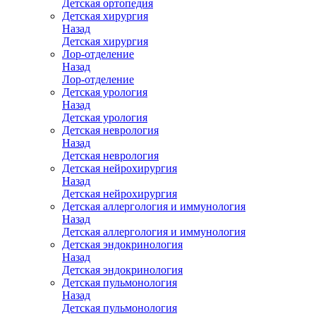
Детская ортопедия
Детская хирургия
Назад
Детская хирургия
Лор-отделение
Назад
Лор-отделение
Детская урология
Назад
Детская урология
Детская неврология
Назад
Детская неврология
Детская нейрохирургия
Назад
Детская нейрохирургия
Детская аллергология и иммунология
Назад
Детская аллергология и иммунология
Детская эндокринология
Назад
Детская эндокринология
Детская пульмонология
Назад
Детская пульмонология