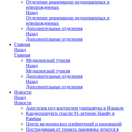
Отделение реанимации недоношенных и
новорожденных
Назад
Отделение реанимации недоношенных и
новорожденных
Дополнительные отделения
Назад
Дополнительные отделения
Главная
Назад
Главная
Медицинский туризм
Назад
Медицинский туризм
Дополнительные отделения
Назад
Дополнительные отделения
Новости
Назад
Новости
Анестезия под контролем ультразвука в Израиле
Кардиохирурги спасли 91-летнюю Наифу в
Рамбам
Центр медицинских изобретений и инноваций
Пострадавшая от теракта львовянка лечится в