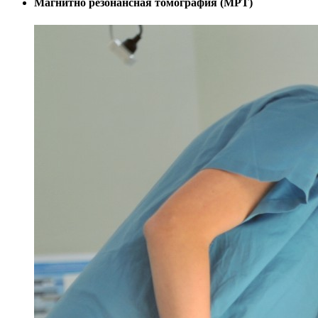
Магнитно резонансная томография (МРТ)