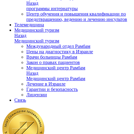
Назад
программы интернатуры
Центр обучения и повышения квалификации по
предотвращению, ведению и лечению инсультов
Телемедицина
Медицинский туризм
Назад
Медицинский туризм
Международный отдел Рамбам
Цены на диагностику в Израиле
Врачи больницы Рамбам
Закон о правах пациентов
Медицинский центр Рамбам
Назад
Медицинский центр Рамбам
Лечение в Израиле
Гарантии и безопасность
Лицензии
Связь