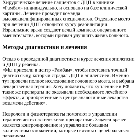
Хирургическое лечение пациентов с ДЦП в клинике
«Рамбам» индивидуально, и основано на базе клинической
картины. Лечение проводит команда
высококвалифицированных специалистов. Отдельное место
при лечении ДЦП отводится курсу реабилитации.
Израильские врачи создают целый комплекс оперативного
вмешательства, который призван улучшить жизнь больного.
Методы диагностики и лечения
Отзыв о проведенной диагностике и курсе лечения эпилепсии
и ДЦП у ребенка.
«Мы приехали в центр «Рамбам», чтобы поставить точный
диагноз сыну, который страдал ДЦП и эпилепсией. Именно
тут провели полное исследование головного мозга, и выбрана
лекарственная терапия. Хочу добавить, что купленные в РФ
такие же препараты не оказывали необходимого лечебного
эффекта, а приобретенные в центре аналогичные лекарства
возымели действие».
Неврологи и физиотерапевты помогают в управлении
терапией антиспастическими препаратами. Задачей врачей
является контролирование и управление большим
количеством осложнений, которые связаны с церебральным
параличом.