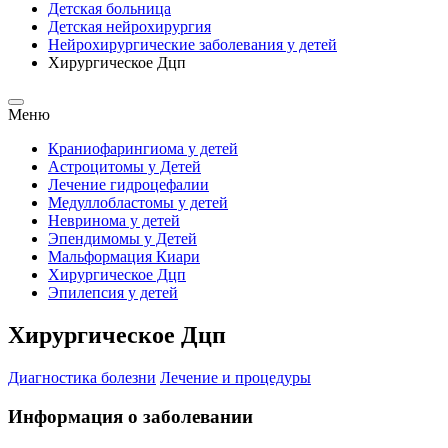
Детская больница
Детская нейрохирургия
Нейрохирургические заболевания у детей
Хирургическое Дцп
Меню
Краниофарингиома у детей
Астроцитомы у Детей
Лечение гидроцефалии
Медуллобластомы у детей
Невринома у детей
Эпендимомы у Детей
Мальформация Киари
Хирургическое Дцп
Эпилепсия у детей
Хирургическое Дцп
Диагностика болезни
Лечение и процедуры
Информация о заболевании