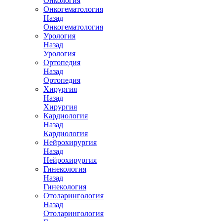
Онкология
Онкогематология
Назад
Онкогематология
Урология
Назад
Урология
Ортопедия
Назад
Ортопедия
Хирургия
Назад
Хирургия
Кардиология
Назад
Кардиология
Нейрохирургия
Назад
Нейрохирургия
Гинекология
Назад
Гинекология
Отоларингология
Назад
Отоларингология