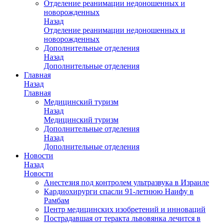
Отделение реанимации недоношенных и
новорожденных
Назад
Отделение реанимации недоношенных и
новорожденных
Дополнительные отделения
Назад
Дополнительные отделения
Главная
Назад
Главная
Медицинский туризм
Назад
Медицинский туризм
Дополнительные отделения
Назад
Дополнительные отделения
Новости
Назад
Новости
Анестезия под контролем ультразвука в Израиле
Кардиохирурги спасли 91-летнюю Наифу в
Рамбам
Центр медицинских изобретений и инноваций
Пострадавшая от теракта львовянка лечится в