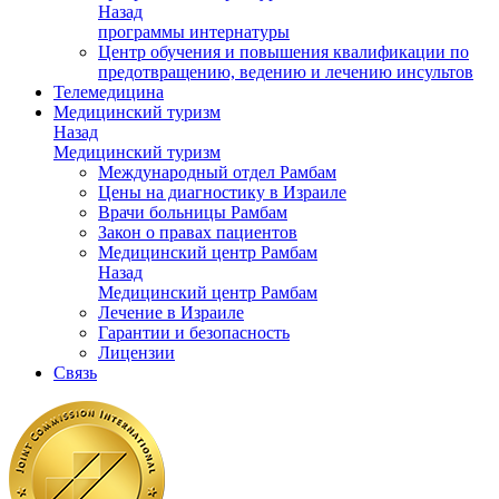
Назад
программы интернатуры
Центр обучения и повышения квалификации по
предотвращению, ведению и лечению инсультов
Телемедицина
Медицинский туризм
Назад
Медицинский туризм
Международный отдел Рамбам
Цены на диагностику в Израиле
Врачи больницы Рамбам
Закон о правах пациентов
Медицинский центр Рамбам
Назад
Медицинский центр Рамбам
Лечение в Израиле
Гарантии и безопасность
Лицензии
Связь