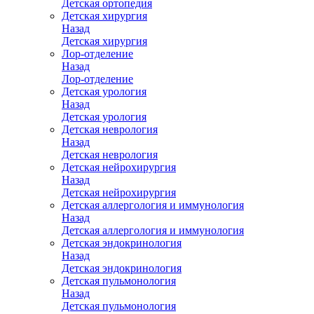
Детская ортопедия
Детская хирургия
Назад
Детская хирургия
Лор-отделение
Назад
Лор-отделение
Детская урология
Назад
Детская урология
Детская неврология
Назад
Детская неврология
Детская нейрохирургия
Назад
Детская нейрохирургия
Детская аллергология и иммунология
Назад
Детская аллергология и иммунология
Детская эндокринология
Назад
Детская эндокринология
Детская пульмонология
Назад
Детская пульмонология