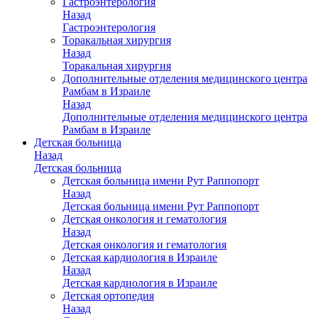
Гастроэнтерология
Назад
Гастроэнтерология
Торакальная хирургия
Назад
Торакальная хирургия
Дополнительные отделения медицинского центра
Рамбам в Израиле
Назад
Дополнительные отделения медицинского центра
Рамбам в Израиле
Детская больница
Назад
Детская больница
Детская больница имени Рут Раппопорт
Назад
Детская больница имени Рут Раппопорт
Детская онкология и гематология
Назад
Детская онкология и гематология
Детская кардиология в Израиле
Назад
Детская кардиология в Израиле
Детская ортопедия
Назад