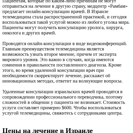
Пациентам, которые по каким-либо причинам не могут
отправиться на лечение в другую страну, медцентр «Рамбам»
предлагает онлайн-консультации врачей. В Израиле
телемедицина стала распространенной практикой, и сегодня
воспользоваться такой услугой можно из любого уголка мира.
Пациенты могут получить консультацию уролога, хирурга,
онколога и других врачей.
Проводятся онлайн-консультации в виде видеоконференций.
Главным преимуществом телемедицины является
возможность узнать второе мнение, причем от эксперта
мирового уровня. Это важно в случаях, когда имеются
сомнения в правильности поставленного диагноза. Кроме
этого, во время удаленной консультации врач при
необходимости скорректирует лечение, расскажет об
инновационных методах, ответит на волнующие вопросы.
Удаленные консультации израильских врачей проводятся в
сопровождении профессионального переводчика, поэтому
сложностей в общении у пациента не возникает. Стоимость
услуги составляет примерно $600. Чтобы воспользоваться
услугой телемедицины, свяжитесь с сотрудниками центра.
Цены на лечение в Израиле