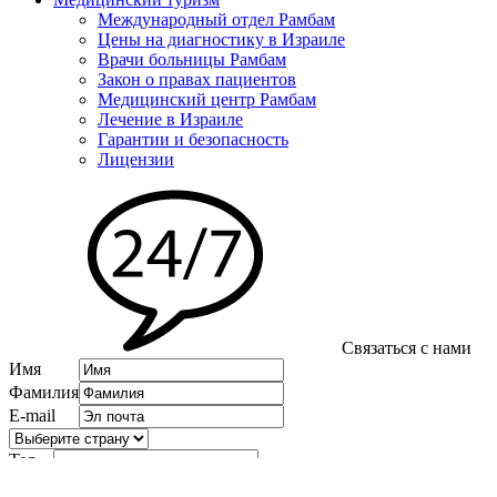
Международный отдел Рамбам
Цены на диагностику в Израиле
Врачи больницы Рамбам
Закон о правах пациентов
Медицинский центр Рамбам
Лечение в Израиле
Гарантии и безопасность
Лицензии
Связаться с нами
Имя
Фамилия
E-mail
Тел.
Phone