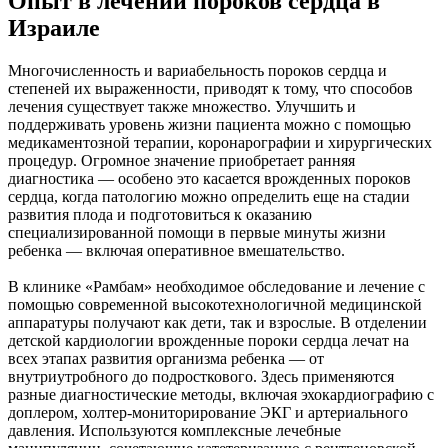
Опыт в лечении пороков сердца в
Израиле
Многочисленность и вариабельность пороков сердца и
степеней их выраженности, приводят к тому, что способов
лечения существует также множество. Улучшить и
поддерживать уровень жизни пациента можно с помощью
медикаментозной терапии, коронарографии и хирургических
процедур. Огромное значение приобретает ранняя
диагностика — особено это касается врожденных пороков
сердца, когда патологию можно определить еще на стадии
развития плода и подготовиться к оказанию
специализированной помощи в первые минуты жизни
ребенка — включая оперативное вмешательство.
В клинике «Рамбам» необходимое обследование и лечение с
помощью современной высокотехнологичной медицинской
аппаратуры получают как дети, так и взрослые. В отделении
детской кардиологии врожденные пороки сердца лечат на
всех этапах развития организма ребенка — от
внутриутробного до подросткового. Здесь применяются
разные диагностические методы, включая эхокардиографию с
доплером, холтер-мониторирование ЭКГ и артериального
давления. Используются комплексные лечебные