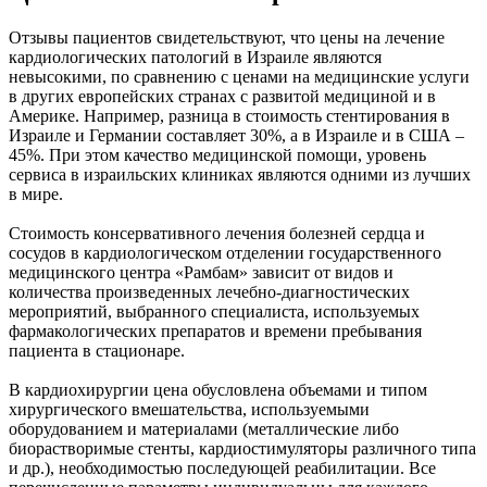
Отзывы пациентов свидетельствуют, что цены на лечение
кардиологических патологий в Израиле являются
невысокими, по сравнению с ценами на медицинские услуги
в других европейских странах с развитой медициной и в
Америке. Например, разница в стоимость стентирования в
Израиле и Германии составляет 30%, а в Израиле и в США –
45%. При этом качество медицинской помощи, уровень
сервиса в израильских клиниках являются одними из лучших
в мире.
Стоимость консервативного лечения болезней сердца и
сосудов в кардиологическом отделении государственного
медицинского центра «Рамбам» зависит от видов и
количества произведенных лечебно-диагностических
мероприятий, выбранного специалиста, используемых
фармакологических препаратов и времени пребывания
пациента в стационаре.
В кардиохирургии цена обусловлена объемами и типом
хирургического вмешательства, используемыми
оборудованием и материалами (металлические либо
биорастворимые стенты, кардиостимуляторы различного типа
и др.), необходимостью последующей реабилитации. Все