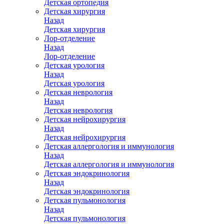
Детская ортопедия
Детская хирургия
Назад
Детская хирургия
Лор-отделение
Назад
Лор-отделение
Детская урология
Назад
Детская урология
Детская неврология
Назад
Детская неврология
Детская нейрохирургия
Назад
Детская нейрохирургия
Детская аллергология и иммунология
Назад
Детская аллергология и иммунология
Детская эндокринология
Назад
Детская эндокринология
Детская пульмонология
Назад
Детская пульмонология