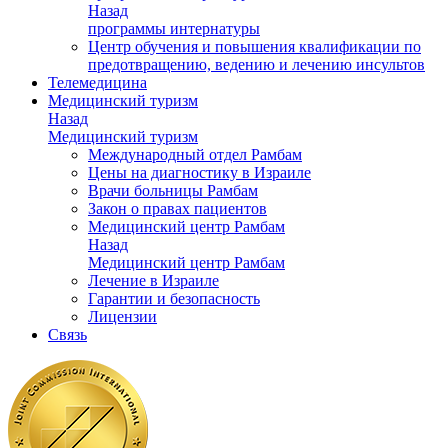
Назад
программы интернатуры
Центр обучения и повышения квалификации по
предотвращению, ведению и лечению инсультов
Телемедицина
Медицинский туризм
Назад
Медицинский туризм
Международный отдел Рамбам
Цены на диагностику в Израиле
Врачи больницы Рамбам
Закон о правах пациентов
Медицинский центр Рамбам
Назад
Медицинский центр Рамбам
Лечение в Израиле
Гарантии и безопасность
Лицензии
Связь