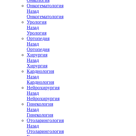
Онкология
Онкогематология
Назад
Онкогематология
Урология
Назад
Урология
Ортопедия
Назад
Ортопедия
Хирургия
Назад
Хирургия
Кардиология
Назад
Кардиология
Нейрохирургия
Назад
Нейрохирургия
Гинекология
Назад
Гинекология
Отоларингология
Назад
Отоларингология