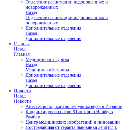
Отделение реанимации недоношенных и
новорожденных
Назад
Отделение реанимации недоношенных и
новорожденных
Дополнительные отделения
Назад
Дополнительные отделения
Главная
Назад
Главная
Медицинский туризм
Назад
Медицинский туризм
Дополнительные отделения
Назад
Дополнительные отделения
Новости
Назад
Новости
Анестезия под контролем ультразвука в Израиле
Кардиохирурги спасли 91-летнюю Наифу в
Рамбам
Центр медицинских изобретений и инноваций
Пострадавшая от теракта львовянка лечится в