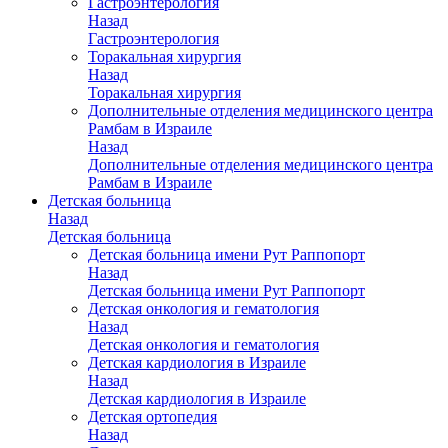
Гастроэнтерология
Назад
Гастроэнтерология
Торакальная хирургия
Назад
Торакальная хирургия
Дополнительные отделения медицинского центра
Рамбам в Израиле
Назад
Дополнительные отделения медицинского центра
Рамбам в Израиле
Детская больница
Назад
Детская больница
Детская больница имени Рут Раппопорт
Назад
Детская больница имени Рут Раппопорт
Детская онкология и гематология
Назад
Детская онкология и гематология
Детская кардиология в Израиле
Назад
Детская кардиология в Израиле
Детская ортопедия
Назад