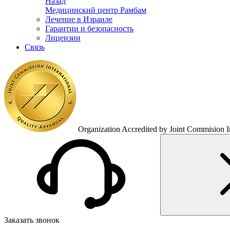
Назад
Медицинский центр Рамбам
Лечение в Израиле
Гарантии и безопасность
Лицензии
Связь
Organization Accredited by Joint Commision In
Заказать звонок