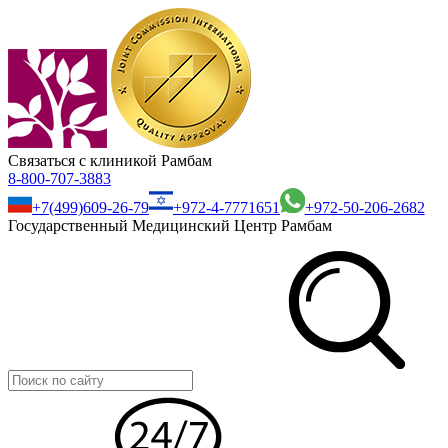
Связаться с клиникой Рамбам
8-800-707-3883
+7(499)609-26-79
+972-4-7771651
+972-50-206-2682
Государственный Медицинский Центр Рамбам