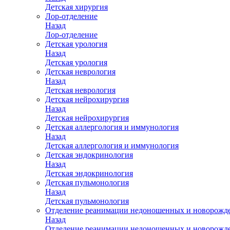
Детская хирургия
Лор-отделение
Назад
Лор-отделение
Детская урология
Назад
Детская урология
Детская неврология
Назад
Детская неврология
Детская нейрохирургия
Назад
Детская нейрохирургия
Детская аллергология и иммунология
Назад
Детская аллергология и иммунология
Детская эндокринология
Назад
Детская эндокринология
Детская пульмонология
Назад
Детская пульмонология
Отделение реанимации недоношенных и новорожд
Назад
Отделение реанимации недоношенных и новорожд