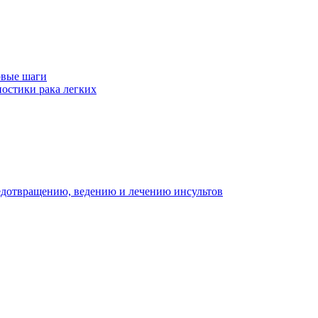
рвые шаги
ностики рака легких
едотвращению, ведению и лечению инсультов