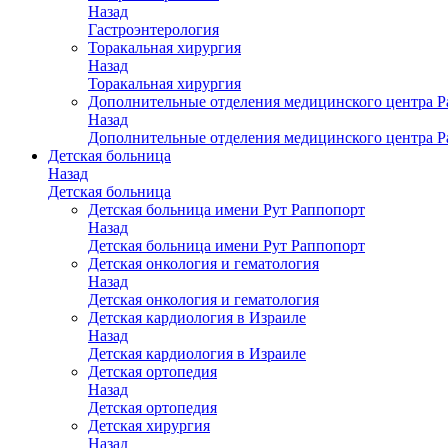
Назад
Гастроэнтерология
Торакальная хирургия
Назад
Торакальная хирургия
Дополнительные отделения медицинского центра Р
Назад
Дополнительные отделения медицинского центра Р
Детская больница
Назад
Детская больница
Детская больница имени Рут Раппопорт
Назад
Детская больница имени Рут Раппопорт
Детская онкология и гематология
Назад
Детская онкология и гематология
Детская кардиология в Израиле
Назад
Детская кардиология в Израиле
Детская ортопедия
Назад
Детская ортопедия
Детская хирургия
Назад