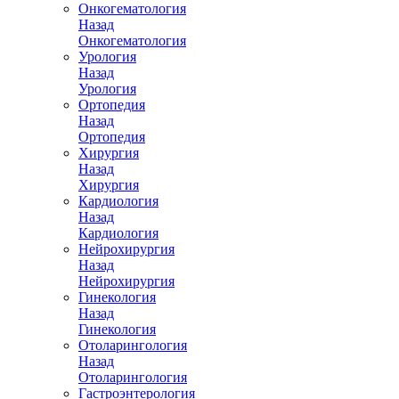
Онкогематология
Назад
Онкогематология
Урология
Назад
Урология
Ортопедия
Назад
Ортопедия
Хирургия
Назад
Хирургия
Кардиология
Назад
Кардиология
Нейрохирургия
Назад
Нейрохирургия
Гинекология
Назад
Гинекология
Отоларингология
Назад
Отоларингология
Гастроэнтерология