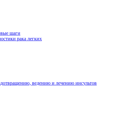
рвые шаги
ностики рака легких
едотвращению, ведению и лечению инсультов