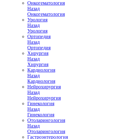
Онкогематология
Назад
Онкогематология
Урология
Назад
Урология
Ортопедия
Назад
Ортопедия
Хирургия
Назад
Хирургия
Кардиология
Назад
Кардиология
Нейрохирургия
Назад
Нейрохирургия
Гинекология
Назад
Гинекология
Отоларингология
Назад
Отоларингология
Гастроэнтерология