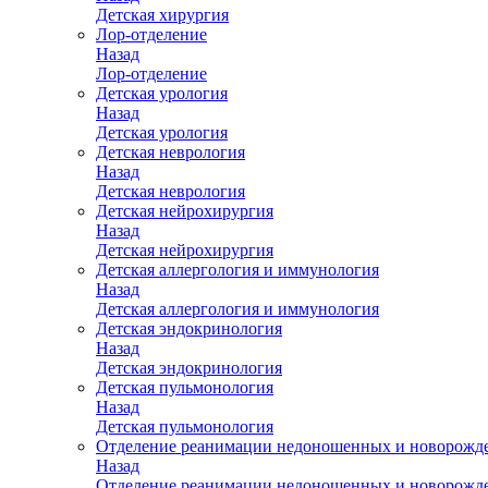
Детская хирургия
Лор-отделение
Назад
Лор-отделение
Детская урология
Назад
Детская урология
Детская неврология
Назад
Детская неврология
Детская нейрохирургия
Назад
Детская нейрохирургия
Детская аллергология и иммунология
Назад
Детская аллергология и иммунология
Детская эндокринология
Назад
Детская эндокринология
Детская пульмонология
Назад
Детская пульмонология
Отделение реанимации недоношенных и новорожд
Назад
Отделение реанимации недоношенных и новорожд