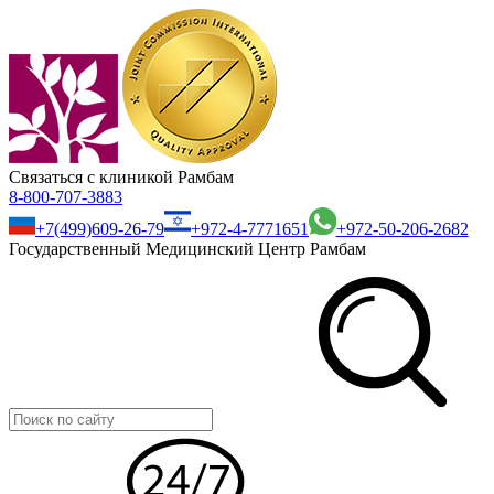
Связаться с клиникой Рамбам
8-800-707-3883
+7(499)609-26-79
+972-4-7771651
+972-50-206-2682
Государственный Медицинский Центр Рамбам