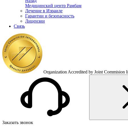
Назад
Медицинский центр Рамбам
Лечение в Израиле
Гарантии и безопасность
Лицензии
Связь
Organization Accredited by Joint Commision In
Заказать звонок