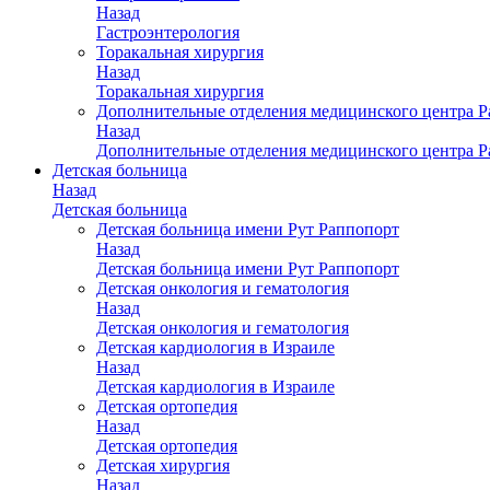
Назад
Гастроэнтерология
Торакальная хирургия
Назад
Торакальная хирургия
Дополнительные отделения медицинского центра Р
Назад
Дополнительные отделения медицинского центра Р
Детская больница
Назад
Детская больница
Детская больница имени Рут Раппопорт
Назад
Детская больница имени Рут Раппопорт
Детская онкология и гематология
Назад
Детская онкология и гематология
Детская кардиология в Израиле
Назад
Детская кардиология в Израиле
Детская ортопедия
Назад
Детская ортопедия
Детская хирургия
Назад