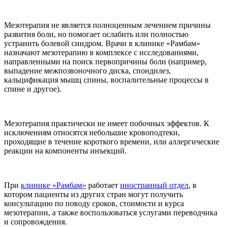
Мезотерапия не является полноценным лечением причины
развития боли, но помогает ослабить или полностью
устранить болевой синдром. Врачи в клинике «Рамбам»
назначают мезотерапию в комплексе с исследованиями,
направленными на поиск первопричины боли (например,
выпадение межпозвоночного диска, спондилез,
кальцификация мышц спины, воспалительные процессы в
спине и другое).
Мезотерапия практически не имеет побочных эффектов. К
исключениям относятся небольшие кровоподтеки,
проходящие в течение короткого времени, или аллергические
реакции на компоненты инъекций.
При
клинике «Рамбам»
работает
иностранный отдел
, в
котором пациенты из других стран могут получить
консультацию по поводу сроков, стоимости и курса
мезотерапии, а также воспользоваться услугами переводчика
и сопровождения.