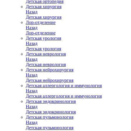
Детская ортопедия
Детская хирургия
Назад
Детская хирургия
Лор-отделение
Назад
Лор-отделение
Детская урология
Назад
Детская урология
Детская неврология
Назад
Детская неврология
Детская нейрохирургия
Назад
Детская нейрохирургия
Детская аллергология и иммунология
Назад
Детская аллергология и иммунология
Детская эндокринология
Назад
Детская эндокринология
Детская пульмонология
Назад
Детская пульмонология