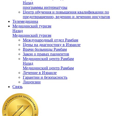
Назад
программы интернатуры
Центр обучения и повышения квалификации по
предотвращению, ведению и лечению инсультов
Телемедицина
Медицинский туризм
Назад
Медицинский туризм
Международный отдел Рамбам
Цены на диагностику в Израиле
Врачи больницы Рамбам
Закон о правах пациентов
Медицинский центр Рамбам
Назад
Медицинский центр Рамбам
Лечение в Израиле
Гарантии и безопасность
Лицензии
Связь