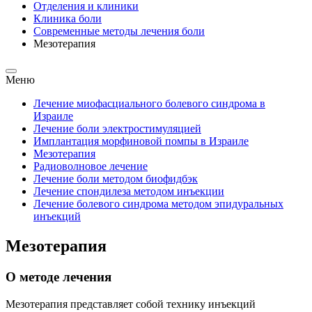
Отделения и клиники
Клиника боли
Современные методы лечения боли
Мезотерапия
Меню
Лечение миофасциального болевого синдрома в
Израиле
Лечение боли электростимуляцией
Имплантация морфиновой помпы в Израиле
Мезотерапия
Радиоволновое лечение
Лечение боли методом биофидбэк
Лечение спондилеза методом инъекции
Лечение болевого синдрома методом эпидуральных
инъекций
Мезотерапия
О методе лечения
Мезотерапия представляет собой технику инъекций