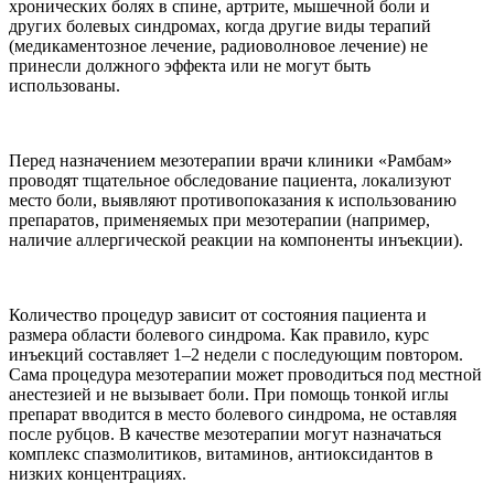
хронических болях в спине, артрите, мышечной боли и
других болевых синдромах, когда другие виды терапий
(медикаментозное лечение, радиоволновое лечение) не
принесли должного эффекта или не могут быть
использованы.
Перед назначением мезотерапии врачи клиники «Рамбам»
проводят тщательное обследование пациента, локализуют
место боли, выявляют противопоказания к использованию
препаратов, применяемых при мезотерапии (например,
наличие аллергической реакции на компоненты инъекции).
Количество процедур зависит от состояния пациента и
размера области болевого синдрома. Как правило, курс
инъекций составляет 1–2 недели с последующим повтором.
Сама процедура мезотерапии может проводиться под местной
анестезией и не вызывает боли. При помощь тонкой иглы
препарат вводится в место болевого синдрома, не оставляя
после рубцов. В качестве мезотерапии могут назначаться
комплекс спазмолитиков, витаминов, антиоксидантов в
низких концентрациях.