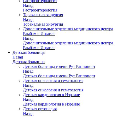
Гастроэнтерология
Назад
Гастроэнтерология
Торакальная хирургия
Назад
Торакальная хирургия
Дополнительные отделения медицинского центра
Рамбам в Израиле
Назад
Дополнительные отделения медицинского центра
Рамбам в Израиле
Детская больница
Назад
Детская больница
Детская больница имени Рут Раппопорт
Назад
Детская больница имени Рут Раппопорт
Детская онкология и гематология
Назад
Детская онкология и гематология
Детская кардиология в Израиле
Назад
Детская кардиология в Израиле
Детская ортопедия
Назад