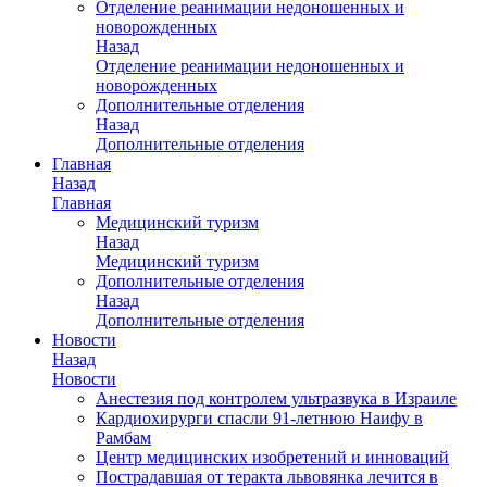
Отделение реанимации недоношенных и
новорожденных
Назад
Отделение реанимации недоношенных и
новорожденных
Дополнительные отделения
Назад
Дополнительные отделения
Главная
Назад
Главная
Медицинский туризм
Назад
Медицинский туризм
Дополнительные отделения
Назад
Дополнительные отделения
Новости
Назад
Новости
Анестезия под контролем ультразвука в Израиле
Кардиохирурги спасли 91-летнюю Наифу в
Рамбам
Центр медицинских изобретений и инноваций
Пострадавшая от теракта львовянка лечится в