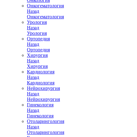
Онкология
Онкогематология
Назад
Онкогематология
Урология
Назад
Урология
Ортопедия
Назад
Ортопедия
Хирургия
Назад
Хирургия
Кардиология
Назад
Кардиология
Нейрохирургия
Назад
Нейрохирургия
Гинекология
Назад
Гинекология
Отоларингология
Назад
Отоларингология