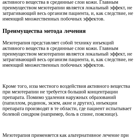
активного вещества в срединные слои кожи. Главным
преимуществом мезотерапии является локальный эффект, не
затрагивающий весь организм пациента, и, как следствие, не
имеющий множественных побочных эффектов.
Преимущества метода лечения
Мезотерапия представляет собой технику инъекций
активного вещества в срединные слои кожи. Главным
преимуществом мезотерапии является локальный эффект, не
затрагивающий весь организм пациента, и, как следствие, не
имеющий множественных побочных эффектов.
Кроме того, из­за местного воздействия активного вещества
при мезотерапии не требуется большой концентрации
препарата. Помимо удаления наружных образований
(папиллом, родинок, экзем, акне и других), инъекции
препарата производят в те области, где пациент испытывает
болевой синдром (например, боль в спине, пояснице).
Мезотерапия применяется как альтернативное лечение при