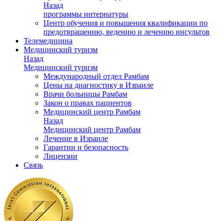
Назад
программы интернатуры
Центр обучения и повышения квалификации по
предотвращению, ведению и лечению инсультов
Телемедицина
Медицинский туризм
Назад
Медицинский туризм
Международный отдел Рамбам
Цены на диагностику в Израиле
Врачи больницы Рамбам
Закон о правах пациентов
Медицинский центр Рамбам
Назад
Медицинский центр Рамбам
Лечение в Израиле
Гарантии и безопасность
Лицензии
Связь