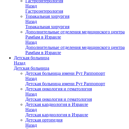
Гастроэнтерология
Назад
Гастроэнтерология
Торакальная хирургия
Назад
Торакальная хирургия
Дополнительные отделения медицинского центра
Рамбам в Израиле
Назад
Дополнительные отделения медицинского центра
Рамбам в Израиле
Детская больница
Назад
Детская больница
Детская больница имени Рут Раппопорт
Назад
Детская больница имени Рут Раппопорт
Детская онкология и гематология
Назад
Детская онкология и гематология
Детская кардиология в Израиле
Назад
Детская кардиология в Израиле
Детская ортопедия
Назад