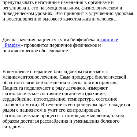
предугадывать негативные изменения в организме и
регулировать его на эмоциональном, физиологическом и
поведенческом уровнях. Это приводит к улучшению здоровья
и восстановлению высокого качества жизни человека.
Для назначения пациенту курса биофидбека в
клинике
«Рамбам
» проводится первичное физическое и
психологическое обследование.
В комплексе с терапией биофидбеком назначается
медикаментозное лечение. Сама процедура биологической
обратной связи безболезненна и легка для восприятия.
Пациента подключают к ряду датчиков, измеряют
физиологическое состояние организма (дыхание,
сердцебиение, потоотделение, температура, состояние
головного мозга). В течение всей процедуры врач находится
рядом с пациентом и учит его контролировать
физиологические процессы с помощью мышления, таким
образом достигая расслабления и уменьшения болевого
синдрома.