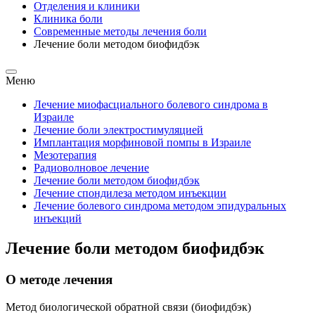
Отделения и клиники
Клиника боли
Современные методы лечения боли
Лечение боли методом биофидбэк
Меню
Лечение миофасциального болевого синдрома в
Израиле
Лечение боли электростимуляцией
Имплантация морфиновой помпы в Израиле
Мезотерапия
Радиоволновое лечение
Лечение боли методом биофидбэк
Лечение спондилеза методом инъекции
Лечение болевого синдрома методом эпидуральных
инъекций
Лечение боли методом биофидбэк
О методе лечения
Метод биологической обратной связи (биофидбэк)