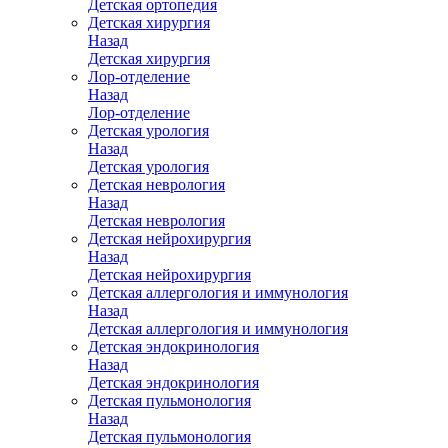
Детская ортопедия
Детская хирургия
Назад
Детская хирургия
Лор-отделение
Назад
Лор-отделение
Детская урология
Назад
Детская урология
Детская неврология
Назад
Детская неврология
Детская нейрохирургия
Назад
Детская нейрохирургия
Детская аллергология и иммунология
Назад
Детская аллергология и иммунология
Детская эндокринология
Назад
Детская эндокринология
Детская пульмонология
Назад
Детская пульмонология