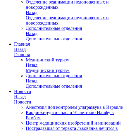
Отделение реанимации недоношенных и
новорожденных
Назад
Отделение реанимации недоношенных и
новорожденных
Дополнительные отделения
Назад
Дополнительные отделения
Главная
Назад
Главная
Медицинский туризм
Назад
Медицинский туризм
Дополнительные отделения
Назад
Дополнительные отделения
Новости
Назад
Новости
Анестезия под контролем ультразвука в Израиле
Кардиохирурги спасли 91-летнюю Наифу в
Рамбам
Центр медицинских изобретений и инноваций
Пострадавшая от теракта львовянка лечится в