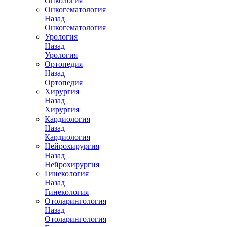
Онкология
Онкогематология
Назад
Онкогематология
Урология
Назад
Урология
Ортопедия
Назад
Ортопедия
Хирургия
Назад
Хирургия
Кардиология
Назад
Кардиология
Нейрохирургия
Назад
Нейрохирургия
Гинекология
Назад
Гинекология
Отоларингология
Назад
Отоларингология