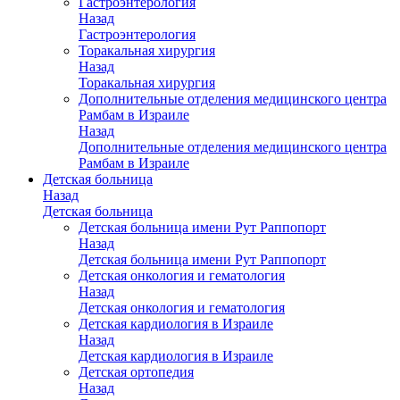
Гастроэнтерология
Назад
Гастроэнтерология
Торакальная хирургия
Назад
Торакальная хирургия
Дополнительные отделения медицинского центра
Рамбам в Израиле
Назад
Дополнительные отделения медицинского центра
Рамбам в Израиле
Детская больница
Назад
Детская больница
Детская больница имени Рут Раппопорт
Назад
Детская больница имени Рут Раппопорт
Детская онкология и гематология
Назад
Детская онкология и гематология
Детская кардиология в Израиле
Назад
Детская кардиология в Израиле
Детская ортопедия
Назад