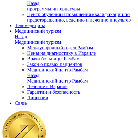
Назад
программы интернатуры
Центр обучения и повышения квалификации по
предотвращению, ведению и лечению инсультов
Телемедицина
Медицинский туризм
Назад
Медицинский туризм
Международный отдел Рамбам
Цены на диагностику в Израиле
Врачи больницы Рамбам
Закон о правах пациентов
Медицинский центр Рамбам
Назад
Медицинский центр Рамбам
Лечение в Израиле
Гарантии и безопасность
Лицензии
Связь