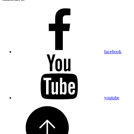
facebook
youtube