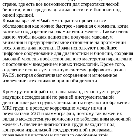
стране, где есть все возможности для стереотаксической
биопсии, и все средства для диагностики и биопсии под
одной крышей.
Команда врачей «Рамбам» старается провести все
обследования как можно быстрее - начиная с момента, когда
возникло подозрение на рак молочной железы. Также очень
важно, чтобы каждая пациентка получила максимум
внимания и предупредительное отношение на протяжении
всех этапов диагностики. Врачи используют новейшее
цифровое оборудование для диагностики и биопсии, сохраняя
высокий уровень профессионального мастерства параллельно
с постоянным внедрением новых технологий. Кроме того,
отделение использует сложную систему цифрового архива
PACS, которая обеспечивает сохранение и мгновенное
извлечение всех снимков при необходимости.
Кроме рутинной работы, наша команда участвует в ряде
ведущих исследований по ранней инструментальной
диагностике рака груди. Специалисты изучают изображения
MRI груди и проводят корреляцию между ними и
результатами УЗИ и маммографии, поэтому так важен их
вклад в межсистемную комиссию по заболеваниям молочной
железы. Отделение диагностики груди находится под
контролем израильской государственной программы
управления качеством и получило одобрение этой