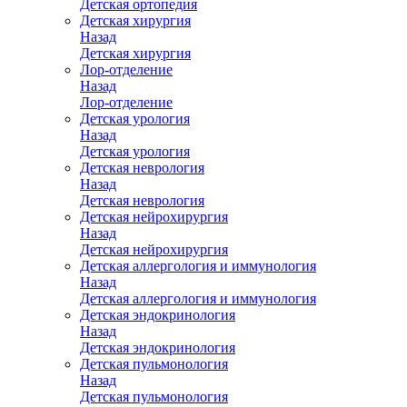
Детская ортопедия
Детская хирургия
Назад
Детская хирургия
Лор-отделение
Назад
Лор-отделение
Детская урология
Назад
Детская урология
Детская неврология
Назад
Детская неврология
Детская нейрохирургия
Назад
Детская нейрохирургия
Детская аллергология и иммунология
Назад
Детская аллергология и иммунология
Детская эндокринология
Назад
Детская эндокринология
Детская пульмонология
Назад
Детская пульмонология