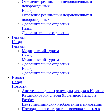
Отделение реанимации недоношенных и
новорожденных
Назад
Отделение реанимации недоношенных и
новорожденных
Дополнительные отделения
Назад
Дополнительные отделения
Главная
Назад
Главная
Медицинский туризм
Назад
Медицинский туризм
Дополнительные отделения
Назад
Дополнительные отделения
Новости
Назад
Новости
Анестезия под контролем ультразвука в Израиле
Кардиохирурги спасли 91-летнюю Наифу в
Рамбам
Центр медицинских изобретений и инноваций
Пострадавшая от теракта львовянка лечится в