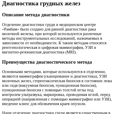
Диагностика грудных желез
Описание метода диагностики
Отделение диагностики груди в медицинском центре
«Рамбам» было создано для ранней диагностики рака
молочной железы, при которой используются различные
методы инструментальных исследований, назначаемых в
зависимости от необходимости. К таким методам относятся
рентгенологическая и цифровая маммография, УЗИ и
магнитно­-резонансная диагностика (MRI).
Преимущества диагностического метода
Основными методами, которые используются в отделении,
являются маммография (сканирование и диагностика), УЗИ
молочных желез, стереотаксическая биопсия в состоянии лежа
или сидя (вакуумная биопсия, пункционная биопсия),
пункционная биопсия с помощью толстой иглы под
контролем ультразвука, маркировка, проводимая иглой, перед
операцией (направленная с помощью маммографии или УЗИ),
введение клипс для обозначения краев опухоли.
Наше отделение диагностики груди является единственным в