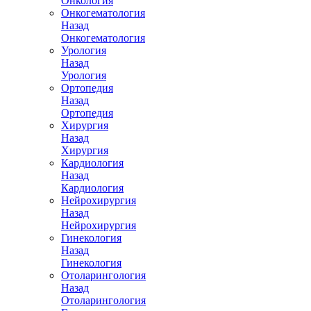
Онкология
Онкогематология
Назад
Онкогематология
Урология
Назад
Урология
Ортопедия
Назад
Ортопедия
Хирургия
Назад
Хирургия
Кардиология
Назад
Кардиология
Нейрохирургия
Назад
Нейрохирургия
Гинекология
Назад
Гинекология
Отоларингология
Назад
Отоларингология