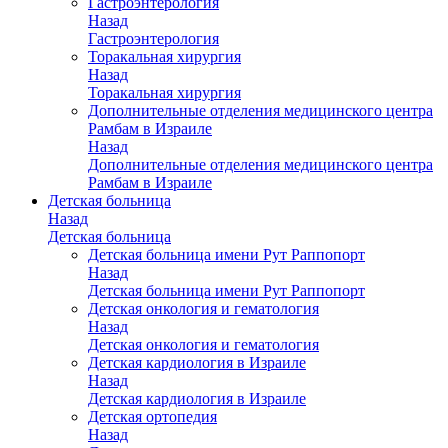
Гастроэнтерология
Назад
Гастроэнтерология
Торакальная хирургия
Назад
Торакальная хирургия
Дополнительные отделения медицинского центра
Рамбам в Израиле
Назад
Дополнительные отделения медицинского центра
Рамбам в Израиле
Детская больница
Назад
Детская больница
Детская больница имени Рут Раппопорт
Назад
Детская больница имени Рут Раппопорт
Детская онкология и гематология
Назад
Детская онкология и гематология
Детская кардиология в Израиле
Назад
Детская кардиология в Израиле
Детская ортопедия
Назад