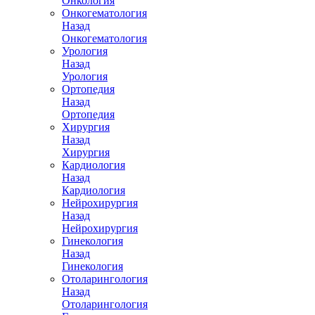
Онкология
Онкогематология
Назад
Онкогематология
Урология
Назад
Урология
Ортопедия
Назад
Ортопедия
Хирургия
Назад
Хирургия
Кардиология
Назад
Кардиология
Нейрохирургия
Назад
Нейрохирургия
Гинекология
Назад
Гинекология
Отоларингология
Назад
Отоларингология