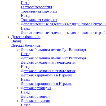
Назад
Гастроэнтерология
Торакальная хирургия
Назад
Торакальная хирургия
Дополнительные отделения медицинского центра Р
Назад
Дополнительные отделения медицинского центра Р
Детская больница
Назад
Детская больница
Детская больница имени Рут Раппопорт
Назад
Детская больница имени Рут Раппопорт
Детская онкология и гематология
Назад
Детская онкология и гематология
Детская кардиология в Израиле
Назад
Детская кардиология в Израиле
Детская ортопедия
Назад
Детская ортопедия
Детская хирургия
Назад