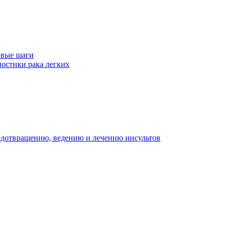
рвые шаги
ностики рака легких
едотвращению, ведению и лечению инсультов