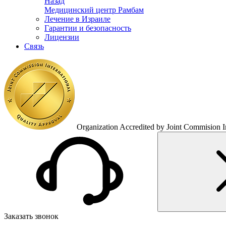
Назад
Медицинский центр Рамбам
Лечение в Израиле
Гарантии и безопасность
Лицензии
Связь
Organization Accredited by Joint Commision In
Заказать звонок