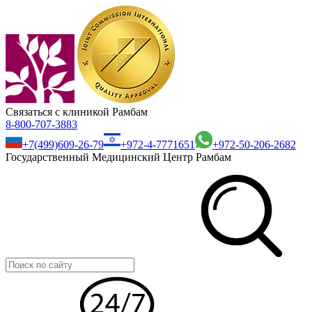
Связаться с клиникой Рамбам
8-800-707-3883
+7(499)609-26-79
+972-4-7771651
+972-50-206-2682
Государственный Медицинский Центр Рамбам