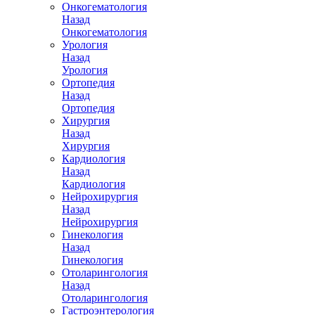
Онкогематология
Назад
Онкогематология
Урология
Назад
Урология
Ортопедия
Назад
Ортопедия
Хирургия
Назад
Хирургия
Кардиология
Назад
Кардиология
Нейрохирургия
Назад
Нейрохирургия
Гинекология
Назад
Гинекология
Отоларингология
Назад
Отоларингология
Гастроэнтерология