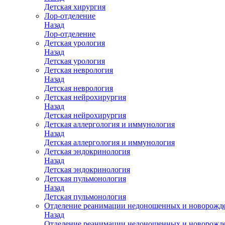
Детская хирургия
Лор-отделение
Назад
Лор-отделение
Детская урология
Назад
Детская урология
Детская неврология
Назад
Детская неврология
Детская нейрохирургия
Назад
Детская нейрохирургия
Детская аллергология и иммунология
Назад
Детская аллергология и иммунология
Детская эндокринология
Назад
Детская эндокринология
Детская пульмонология
Назад
Детская пульмонология
Отделение реанимации недоношенных и новорожд
Назад
Отделение реанимации недоношенных и новорожд