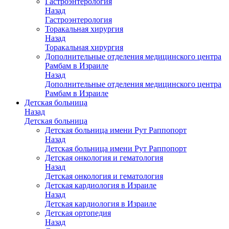
Гастроэнтерология
Назад
Гастроэнтерология
Торакальная хирургия
Назад
Торакальная хирургия
Дополнительные отделения медицинского центра
Рамбам в Израиле
Назад
Дополнительные отделения медицинского центра
Рамбам в Израиле
Детская больница
Назад
Детская больница
Детская больница имени Рут Раппопорт
Назад
Детская больница имени Рут Раппопорт
Детская онкология и гематология
Назад
Детская онкология и гематология
Детская кардиология в Израиле
Назад
Детская кардиология в Израиле
Детская ортопедия
Назад