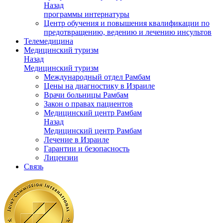
Назад
программы интернатуры
Центр обучения и повышения квалификации по
предотвращению, ведению и лечению инсультов
Телемедицина
Медицинский туризм
Назад
Медицинский туризм
Международный отдел Рамбам
Цены на диагностику в Израиле
Врачи больницы Рамбам
Закон о правах пациентов
Медицинский центр Рамбам
Назад
Медицинский центр Рамбам
Лечение в Израиле
Гарантии и безопасность
Лицензии
Связь