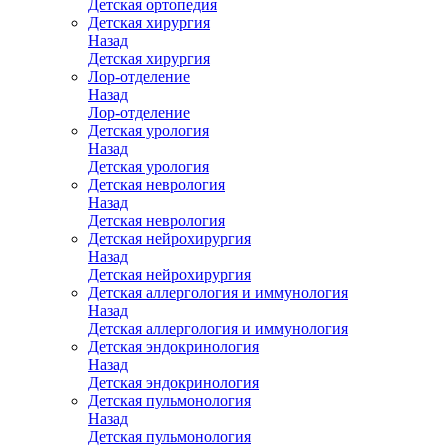
Детская ортопедия
Детская хирургия
Назад
Детская хирургия
Лор-отделение
Назад
Лор-отделение
Детская урология
Назад
Детская урология
Детская неврология
Назад
Детская неврология
Детская нейрохирургия
Назад
Детская нейрохирургия
Детская аллергология и иммунология
Назад
Детская аллергология и иммунология
Детская эндокринология
Назад
Детская эндокринология
Детская пульмонология
Назад
Детская пульмонология