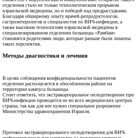
отделения стало не только технологическим прорывом
израильской медицины, но и победой над предрассудками.
Благодаря обширному опыту врачей-репродуктологов,
гастроэнтерологов и специалистов по ВИЧ-инфекции, а
также высоким технологиям израильской медицины в
специализированном отделении больницы «Рамбам»
становятся родителями люди, которые раньше были лишены
таких перспектив.
Методы диагностики и лечения
В целях соблюдения конфиденциальности пациентов
отделение располагается в обособленном районе на
территории кампуса больницы.
Стоит отметить, что экстракорпоральное оплодотворение при
ВИЧ-инфекции проводится не во всех медицинских центрах
страны, так как для нее нужно специальное разрешение
Министерства здравоохранения Израиля.
Протокол экстракорпорального оплодотворения для ВИЧ-
инфицированных пар направлен на рождение здоровых