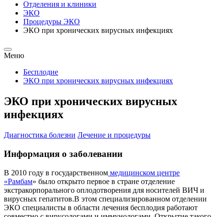
Отделения и клиники
ЭКО
Процедуры ЭКО
ЭКО при хронических вирусных инфекциях
Меню
Бесплодие
ЭКО при хронических вирусных инфекциях
ЭКО при хронических вирусных
инфекциях
Диагностика болезни
Лечение и процедуры
Информация о заболевании
В 2010 году в государственном
медицинском центре
«Рамбам
» было открыто первое в стране отделение
экстракорпорального оплодотворения для носителей ВИЧ и
вирусных гепатитов.В этом специализированном отделении
ЭКО специалисты в области лечения бесплодия работают
совместно с вирусологами и иммунологами. Открытие такого