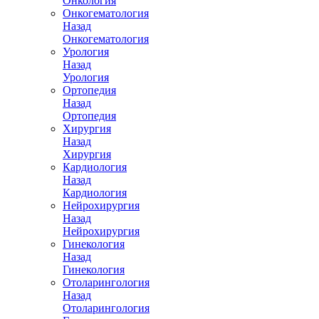
Онкология
Онкогематология
Назад
Онкогематология
Урология
Назад
Урология
Ортопедия
Назад
Ортопедия
Хирургия
Назад
Хирургия
Кардиология
Назад
Кардиология
Нейрохирургия
Назад
Нейрохирургия
Гинекология
Назад
Гинекология
Отоларингология
Назад
Отоларингология