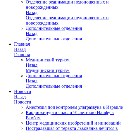
Отделение реанимации недоношенных и
новорожденных
Назад
Отделение реанимации недоношенных и
новорожденных
Дополнительные отделения
Назад
Дополнительные отделения
Главная
Назад
Главная
Медицинский туризм
Назад
Медицинский туризм
Дополнительные отделения
Назад
Дополнительные отделения
Новости
Назад
Новости
Анестезия под контролем ультразвука в Израиле
Кардиохирурги спасли 91-летнюю Наифу в
Рамбам
Центр медицинских изобретений и инноваций
Пострадавшая от теракта львовянка лечится в