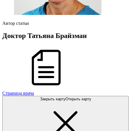
Автор статьи
Доктор Татьяна Брайзман
Cтраница врача
Закрыть карту
Открыть карту