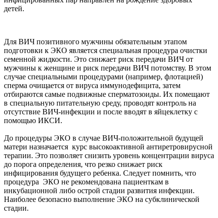
детей.
Для ВИЧ позитивного мужчины обязательным этапом
подготовки к ЭКО является специальная процедура очистки
семенной жидкости. Это снижает риск передачи ВИЧ от
мужчины к женщине и риск передачи ВИЧ потомству. В этом
случае специальными процедурами (например, флотацией)
сперма очищается от вируса иммунодефицита, затем
отбираются самые подвижные сперматозоиды. Их помещают
в специальную питательную среду, проводят контроль на
отсутствие ВИЧ-инфекции и после вводят в яйцеклетку с
помощью ИКСИ.
До процедуры ЭКО в случае ВИЧ-положительной будущей
матери назначается курс высокоактивной антиретровирусной
терапии. Это позволяет снизить уровень концентрации вируса
до порога определения, что резко снижает риск
инфицирования будущего ребенка. Следует помнить, что
процедура ЭКО не рекомендована пациенткам в
инкубационной либо острой стадии развития инфекции.
Наиболее безопасно выполнение ЭКО на субклинической
стадии.