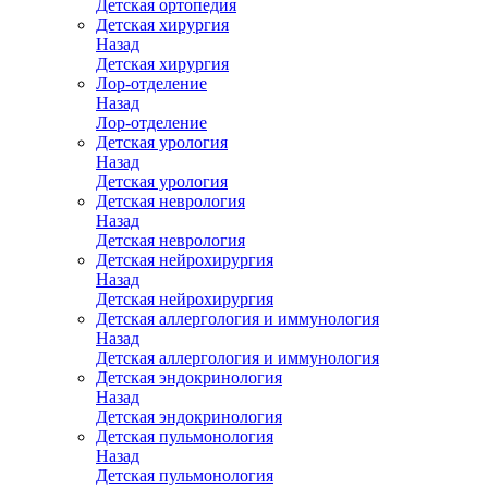
Детская ортопедия
Детская хирургия
Назад
Детская хирургия
Лор-отделение
Назад
Лор-отделение
Детская урология
Назад
Детская урология
Детская неврология
Назад
Детская неврология
Детская нейрохирургия
Назад
Детская нейрохирургия
Детская аллергология и иммунология
Назад
Детская аллергология и иммунология
Детская эндокринология
Назад
Детская эндокринология
Детская пульмонология
Назад
Детская пульмонология