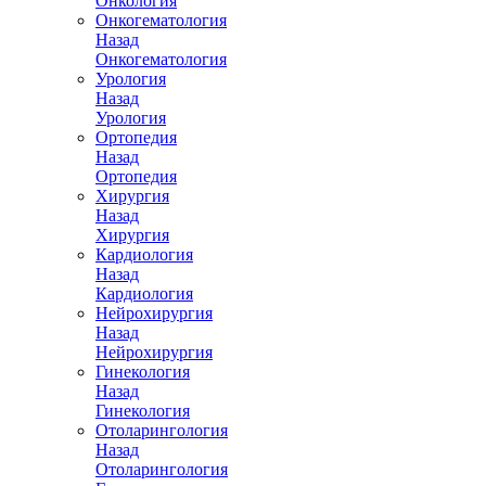
Онкология
Онкогематология
Назад
Онкогематология
Урология
Назад
Урология
Ортопедия
Назад
Ортопедия
Хирургия
Назад
Хирургия
Кардиология
Назад
Кардиология
Нейрохирургия
Назад
Нейрохирургия
Гинекология
Назад
Гинекология
Отоларингология
Назад
Отоларингология