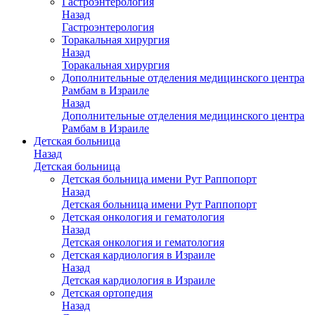
Гастроэнтерология
Назад
Гастроэнтерология
Торакальная хирургия
Назад
Торакальная хирургия
Дополнительные отделения медицинского центра
Рамбам в Израиле
Назад
Дополнительные отделения медицинского центра
Рамбам в Израиле
Детская больница
Назад
Детская больница
Детская больница имени Рут Раппопорт
Назад
Детская больница имени Рут Раппопорт
Детская онкология и гематология
Назад
Детская онкология и гематология
Детская кардиология в Израиле
Назад
Детская кардиология в Израиле
Детская ортопедия
Назад