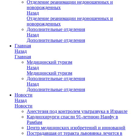
Отделение реанимации недоношенных и
новорожденных
Назад
Отделение реанимации недоношенных и
новорожденных
Дополнительные отделения
Назад
Дополнительные отделения
Главная
Назад
Главная
Медицинский туризм
Назад
Медицинский туризм
Дополнительные отделения
Назад
Дополнительные отделения
Новости
Назад
Новости
Анестезия под контролем ультразвука в Израиле
Кардиохирурги спасли 91-летнюю Наифу в
Рамбам
Центр медицинских изобретений и инноваций
Пострадавшая от теракта львовянка лечится в