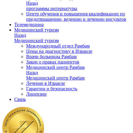
Назад
программы интернатуры
Центр обучения и повышения квалификации по
предотвращению, ведению и лечению инсультов
Телемедицина
Медицинский туризм
Назад
Медицинский туризм
Международный отдел Рамбам
Цены на диагностику в Израиле
Врачи больницы Рамбам
Закон о правах пациентов
Медицинский центр Рамбам
Назад
Медицинский центр Рамбам
Лечение в Израиле
Гарантии и безопасность
Лицензии
Связь