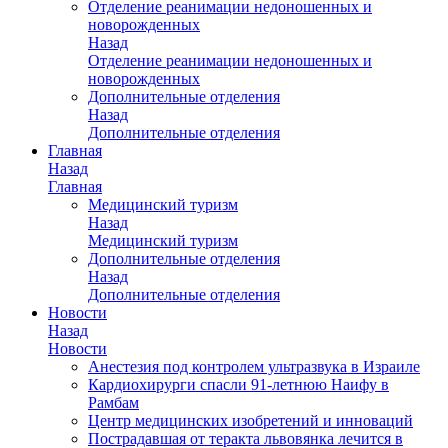
Отделение реанимации недоношенных и
новорожденных
Назад
Отделение реанимации недоношенных и
новорожденных
Дополнительные отделения
Назад
Дополнительные отделения
Главная
Назад
Главная
Медицинский туризм
Назад
Медицинский туризм
Дополнительные отделения
Назад
Дополнительные отделения
Новости
Назад
Новости
Анестезия под контролем ультразвука в Израиле
Кардиохирурги спасли 91-летнюю Наифу в
Рамбам
Центр медицинских изобретений и инноваций
Пострадавшая от теракта львовянка лечится в