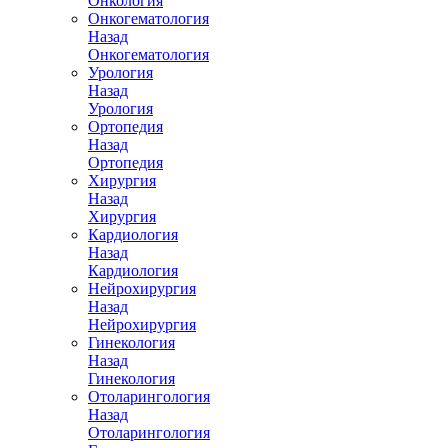
Онкология
Онкогематология
Назад
Онкогематология
Урология
Назад
Урология
Ортопедия
Назад
Ортопедия
Хирургия
Назад
Хирургия
Кардиология
Назад
Кардиология
Нейрохирургия
Назад
Нейрохирургия
Гинекология
Назад
Гинекология
Отоларингология
Назад
Отоларингология