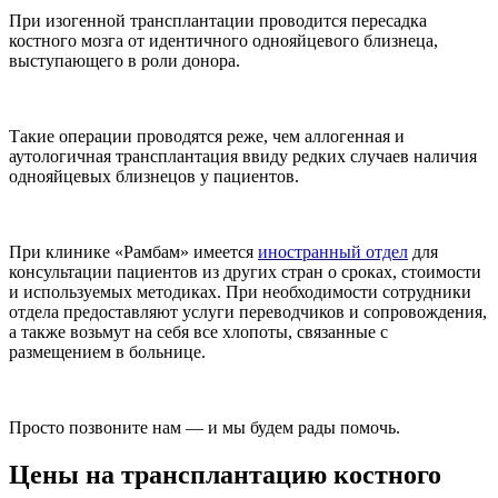
При изогенной трансплантации проводится пересадка
костного мозга от идентичного однояйцевого близнеца,
выступающего в роли донора.
Такие операции проводятся реже, чем аллогенная и
аутологичная трансплантация ввиду редких случаев наличия
однояйцевых близнецов у пациентов.
При клинике «Рамбам» имеется
иностранный отдел
для
консультации пациентов из других стран о сроках, стоимости
и используемых методиках. При необходимости сотрудники
отдела предоставляют услуги переводчиков и сопровождения,
а также возьмут на себя все хлопоты, связанные с
размещением в больнице.
Просто позвоните нам — и мы будем рады помочь.
Цены на трансплантацию костного