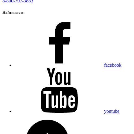
8-800-707-3883
Найти нас в:
facebook
youtube