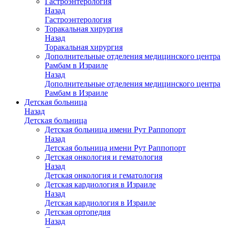
Гастроэнтерология
Назад
Гастроэнтерология
Торакальная хирургия
Назад
Торакальная хирургия
Дополнительные отделения медицинского центра
Рамбам в Израиле
Назад
Дополнительные отделения медицинского центра
Рамбам в Израиле
Детская больница
Назад
Детская больница
Детская больница имени Рут Раппопорт
Назад
Детская больница имени Рут Раппопорт
Детская онкология и гематология
Назад
Детская онкология и гематология
Детская кардиология в Израиле
Назад
Детская кардиология в Израиле
Детская ортопедия
Назад