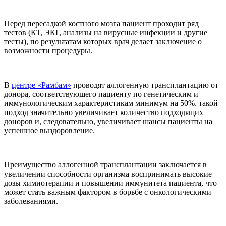
Перед пересадкой костного мозга пациент проходит ряд
тестов (КТ, ЭКГ, анализы на вирусные инфекции и другие
тесты), по результатам которых врач делает заключение о
возможности процедуры.
В
центре «Рамбам»
проводят аллогенную трансплантацию от
донора, соответствующего пациенту по генетическим и
иммунологическим характеристикам минимум на 50%. такой
подход значительно увеличивает количество подходящих
доноров и, следовательно, увеличивает шансы пациенты на
успешное выздоровление.
Преимущество аллогенной трансплантации заключается в
увеличении способности организма воспринимать высокие
дозы химиотерапии и повышении иммунитета пациента, что
может стать важным фактором в борьбе с онкологическими
заболеваниями.