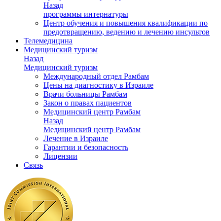
Назад
программы интернатуры
Центр обучения и повышения квалификации по
предотвращению, ведению и лечению инсультов
Телемедицина
Медицинский туризм
Назад
Медицинский туризм
Международный отдел Рамбам
Цены на диагностику в Израиле
Врачи больницы Рамбам
Закон о правах пациентов
Медицинский центр Рамбам
Назад
Медицинский центр Рамбам
Лечение в Израиле
Гарантии и безопасность
Лицензии
Связь