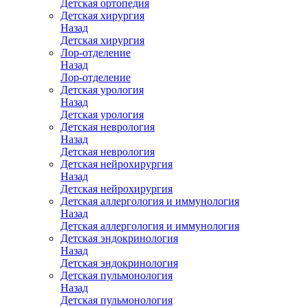
Детская ортопедия
Детская хирургия
Назад
Детская хирургия
Лор-отделение
Назад
Лор-отделение
Детская урология
Назад
Детская урология
Детская неврология
Назад
Детская неврология
Детская нейрохирургия
Назад
Детская нейрохирургия
Детская аллергология и иммунология
Назад
Детская аллергология и иммунология
Детская эндокринология
Назад
Детская эндокринология
Детская пульмонология
Назад
Детская пульмонология