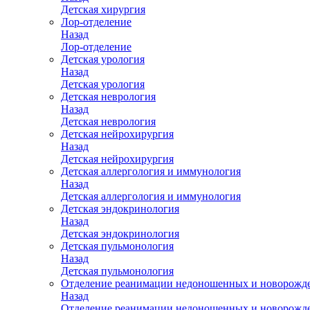
Детская хирургия
Лор-отделение
Назад
Лор-отделение
Детская урология
Назад
Детская урология
Детская неврология
Назад
Детская неврология
Детская нейрохирургия
Назад
Детская нейрохирургия
Детская аллергология и иммунология
Назад
Детская аллергология и иммунология
Детская эндокринология
Назад
Детская эндокринология
Детская пульмонология
Назад
Детская пульмонология
Отделение реанимации недоношенных и новорожд
Назад
Отделение реанимации недоношенных и новорожд