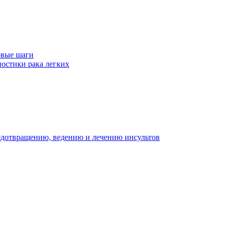
рвые шаги
ностики рака легких
едотвращению, ведению и лечению инсультов