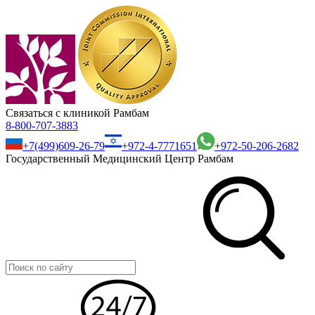
Связаться с клиникой Рамбам
8-800-707-3883
+7(499)609-26-79
+972-4-7771651
+972-50-206-2682
Государственный Медицинский Центр Рамбам