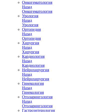
Онкогематология
Назад
Онкогематология
Урология
Назад
Урология
Ортопедия
Назад
Ортопедия
Хирургия
Назад
Хирургия
Кардиология
Назад
Кардиология
Нейрохирургия
Назад
Нейрохирургия
Гинекология
Назад
Гинекология
Отоларингология
Назад
Отоларингология
Гастроэнтерология