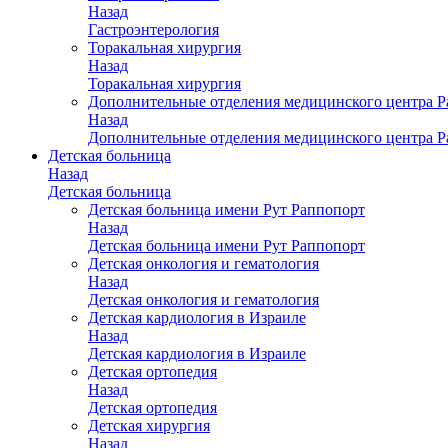
Назад
Гастроэнтерология
Торакальная хирургия
Назад
Торакальная хирургия
Дополнительные отделения медицинского центра Р
Назад
Дополнительные отделения медицинского центра Р
Детская больница
Назад
Детская больница
Детская больница имени Рут Раппопорт
Назад
Детская больница имени Рут Раппопорт
Детская онкология и гематология
Назад
Детская онкология и гематология
Детская кардиология в Израиле
Назад
Детская кардиология в Израиле
Детская ортопедия
Назад
Детская ортопедия
Детская хирургия
Назад