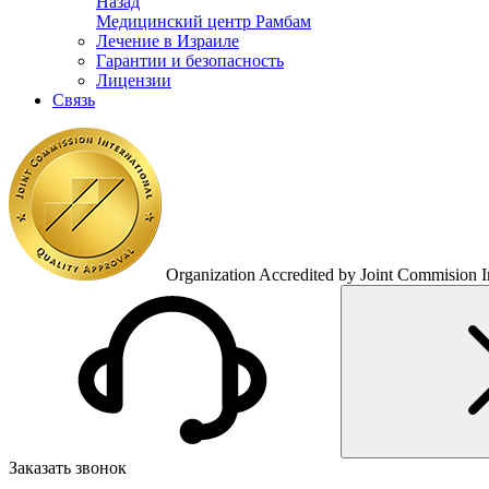
Назад
Медицинский центр Рамбам
Лечение в Израиле
Гарантии и безопасность
Лицензии
Связь
Organization Accredited by Joint Commision In
Заказать звонок